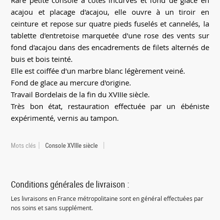
Rare petite console à côtés incurvés et fond de glace en
acajou et placage d'acajou, elle ouvre à un tiroir en
ceinture et repose sur quatre pieds fuselés et cannelés, la
tablette d'entretoise marquetée d'une rose des vents sur
fond d'acajou dans des encadrements de filets alternés de
buis et bois teinté.
Elle est coiffée d'un marbre blanc légèrement veiné.
Fond de glace au mercure d'origine.
Travail Bordelais de la fin du XVIIIe siècle.
Très bon état, restauration effectuée par un ébéniste
expérimenté, vernis au tampon.
Mots clés
Console XVIIIe siècle
Conditions générales de livraison :
Les livraisons en France métropolitaine sont en général effectuées par
nos soins et sans supplément.