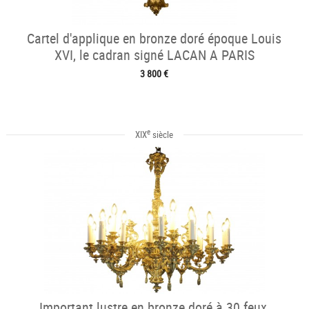
Cartel d'applique en bronze doré époque Louis
XVI, le cadran signé LACAN A PARIS
3 800 €
e
XIX
siècle
Important lustre en bronze doré à 30 feux,