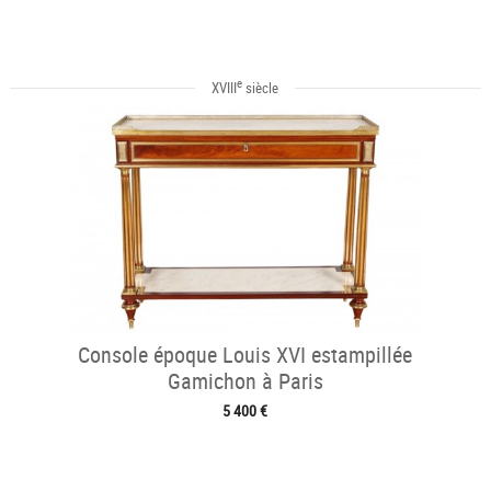
e
XVIII
siècle
Console époque Louis XVI estampillée
Gamichon à Paris
5 400 €