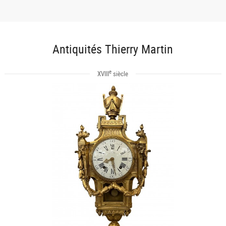
Antiquités Thierry Martin
e
XVIII
siècle