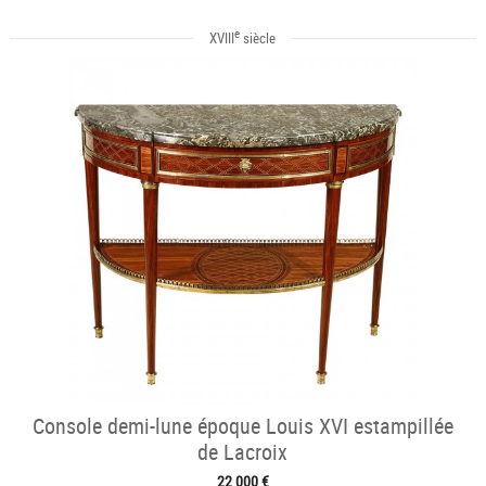
e
XVIII
siècle
Console demi-lune époque Louis XVI estampillée
de Lacroix
22 000 €