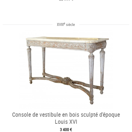
e
XVIII
siècle
Console de vestibule en bois sculpté d'époque
Louis XVI
3 400 €