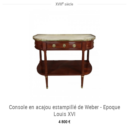
e
XVIII
siècle
Console en acajou estampillé de Weber - Epoque
Louis XVI
4 800 €