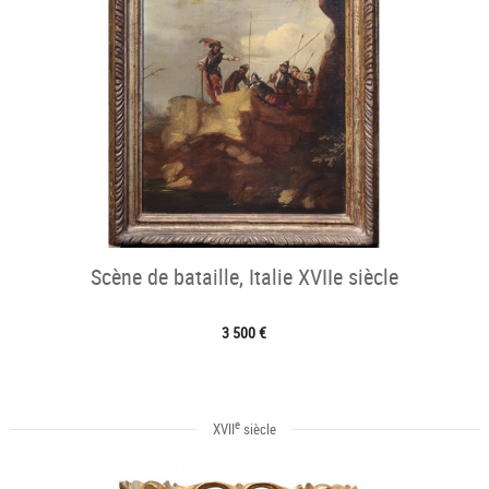
Scène de bataille, Italie XVIIe siècle
3 500 €
e
XVII
siècle