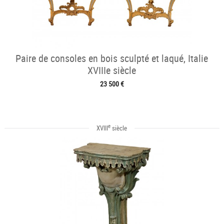
Paire de consoles en bois sculpté et laqué, Italie
XVIIIe siècle
23 500 €
e
XVIII
siècle