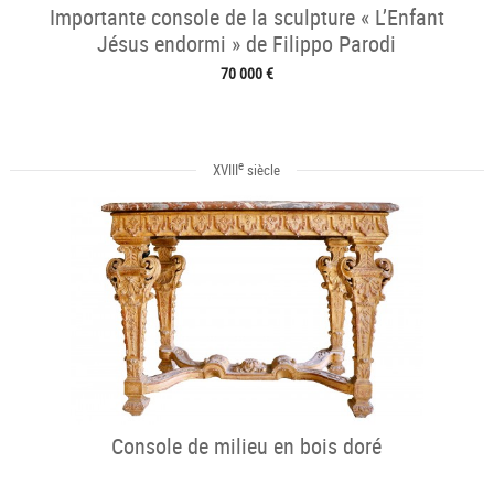
Importante console de la sculpture « L’Enfant
Jésus endormi » de Filippo Parodi
70 000 €
e
XVIII
siècle
Console de milieu en bois doré