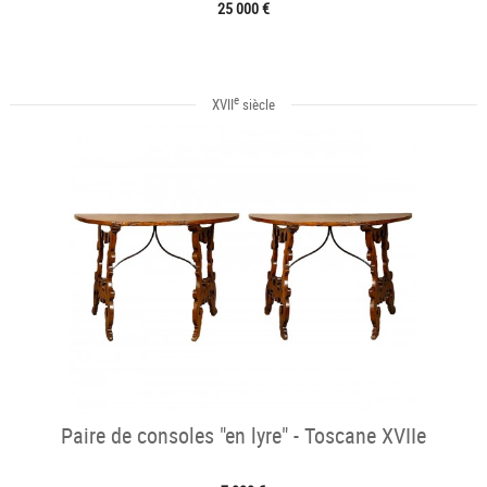
25 000 €
e
XVII
siècle
Paire de consoles "en lyre" - Toscane XVIIe