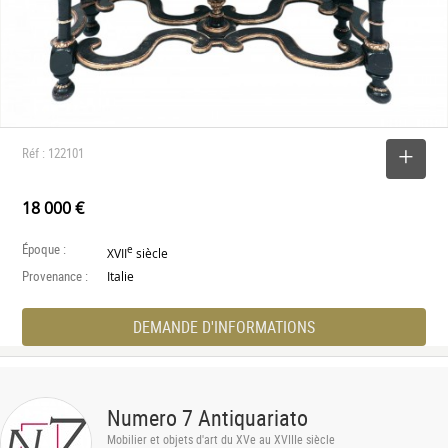
Réf : 122101
SELECTIONNER
18 000 €
Époque :
e
XVII
siècle
Provenance :
Italie
DEMANDE D'INFORMATIONS
Numero 7 Antiquariato
Mobilier et objets d'art du XVe au XVIIIe siècle