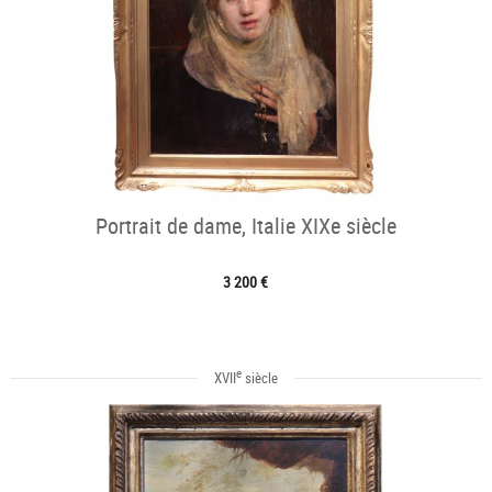
Portrait de dame, Italie XIXe siècle
3 200 €
e
XVII
siècle