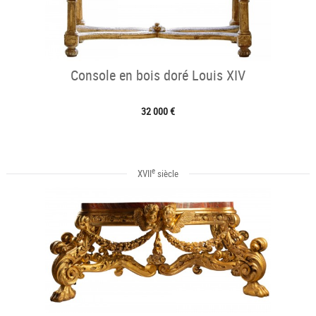
Console en bois doré Louis XIV
32 000 €
e
XVII
siècle