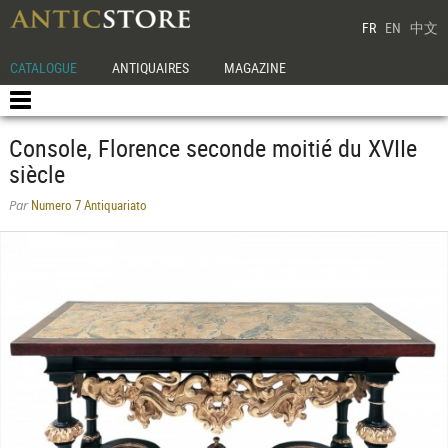
FR
EN
中文
CATALOGUE
ANTIQUAIRES
MAGAZINE
Console, Florence seconde moitié du XVIIe
siècle
Numero 7 Antiquariato
Par