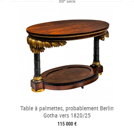
XIX
siècle
Table à palmettes, probablement Berlin
Gotha vers 1820/25
115 000 €