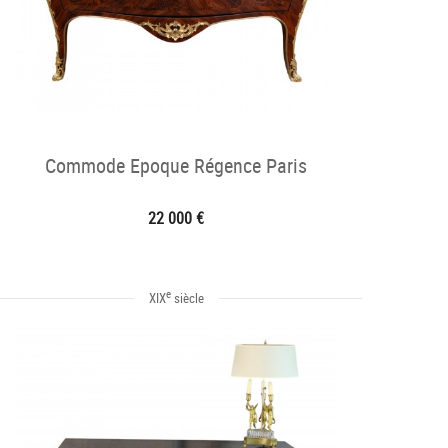
Commode Epoque Régence Paris
22 000 €
e
XIX
siècle