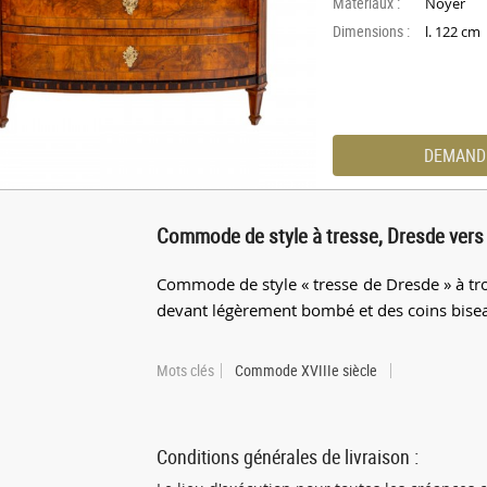
Materiaux :
Noyer
Dimensions :
l. 122 cm
DEMAND
Commode de style à tresse, Dresde vers
Commode de style « tresse de Dresde » à trois
devant légèrement bombé et des coins bisea
Mots clés
Commode XVIIIe siècle
Conditions générales de livraison :