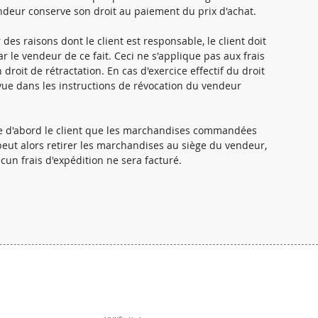
endeur conserve son droit au paiement du prix d'achat.
es raisons dont le client est responsable, le client doit
 le vendeur de ce fait. Ceci ne s'applique pas aux frais
 droit de rétractation. En cas d'exercice effectif du droit
révue dans les instructions de révocation du vendeur
me d'abord le client que les marchandises commandées
 peut alors retirer les marchandises au siège du vendeur,
cun frais d'expédition ne sera facturé.
e