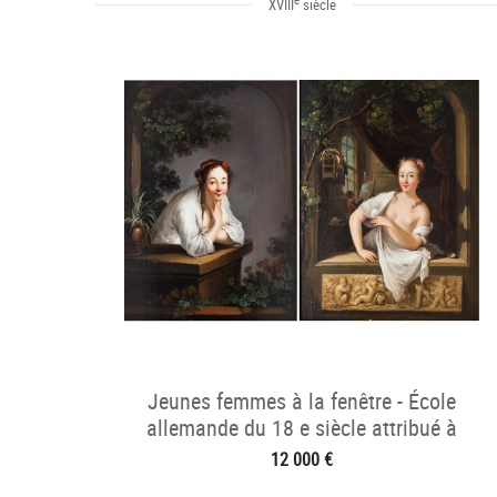
XVIII
siècle
Jeunes femmes à la fenêtre - École
allemande du 18 e siècle attribué à
C.W.E. Dietrich dit Dietricy
12 000 €