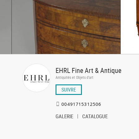
EHRL Fine Art & Antique
Antiquités et Objets d'art
SUIVRE
00491715312506
GALERIE
CATALOGUE