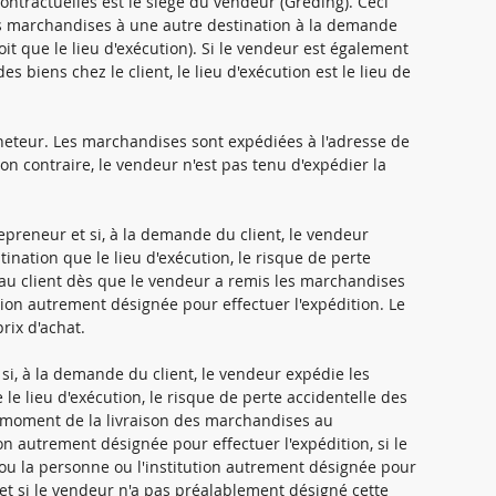
contractuelles est le siège du vendeur (Greding). Ceci
es marchandises à une autre destination à la demande
oit que le lieu d'exécution). Si le vendeur est également
s biens chez le client, le lieu d'exécution est le lieu de
acheteur. Les marchandises sont expédiées à l'adresse de
ion contraire, le vendeur n'est pas tenu d'expédier la
trepreneur et si, à la demande du client, le vendeur
nation que le lieu d'exécution, le risque de perte
au client dès que le vendeur a remis les marchandises
tion autrement désignée pour effectuer l'expédition. Le
rix d'achat.
 si, à la demande du client, le vendeur expédie les
e lieu d'exécution, le risque de perte accidentelle des
u moment de la livraison des marchandises au
on autrement désignée pour effectuer l'expédition, si le
e ou la personne ou l'institution autrement désignée pour
n et si le vendeur n'a pas préalablement désigné cette