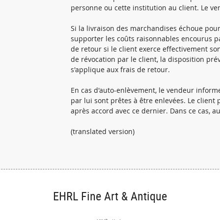
personne ou cette institution au client. Le v
Si la livraison des marchandises échoue pour d
supporter les coûts raisonnables encourus par
de retour si le client exerce effectivement son
de révocation par le client, la disposition p
s'applique aux frais de retour.
En cas d'auto-enlèvement, le vendeur infor
par lui sont prêtes à être enlevées. Le client
après accord avec ce dernier. Dans ce cas, au
(translated version)
EHRL Fine Art & Antique
e