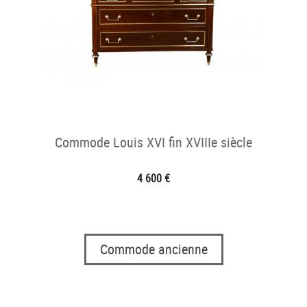
Commode Louis XVI fin XVIIIe siècle
4 600 €
Commode ancienne