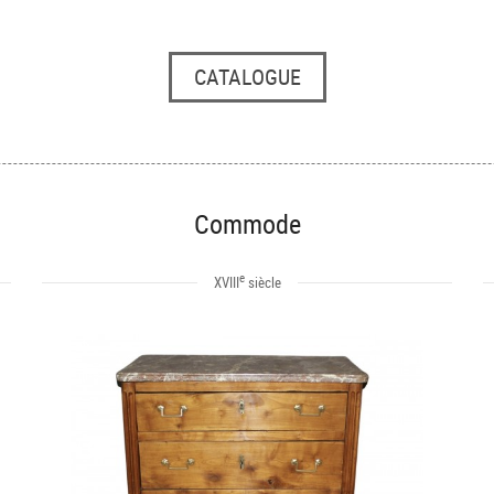
CATALOGUE
Commode
e
XVIII
siècle