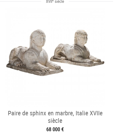
XVII
siècle
Paire de sphinx en marbre, Italie XVIIe
siècle
68 000 €