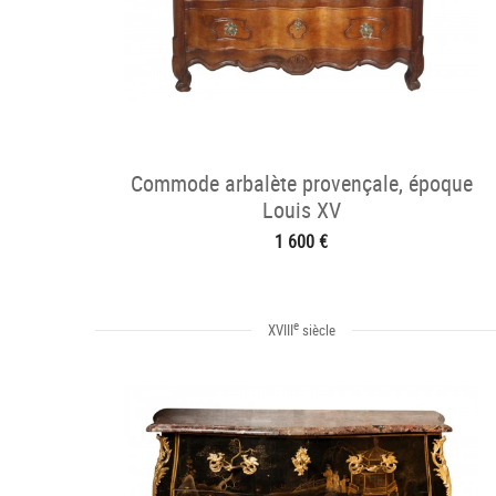
Commode arbalète provençale, époque
Louis XV
1 600 €
e
XVIII
siècle