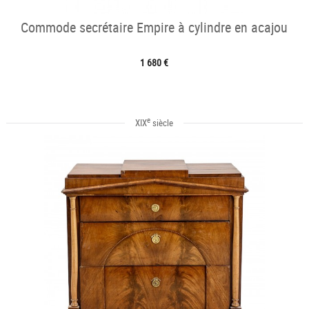
Commode secrétaire Empire à cylindre en acajou
1 680 €
e
XIX
siècle