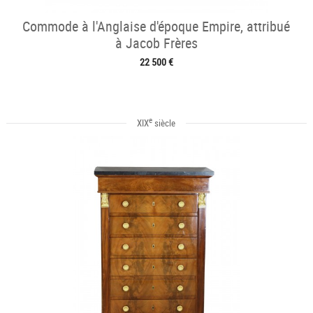
Commode à l'Anglaise d'époque Empire, attribué
à Jacob Frères
22 500 €
e
XIX
siècle