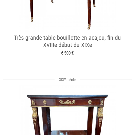
Très grande table bouillotte en acajou, fin du
XVIIIe début du XIXe
6 500 €
e
XIX
siècle