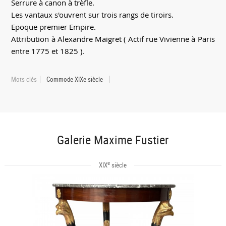
Serrure à canon à trèfle.
Les vantaux s'ouvrent sur trois rangs de tiroirs.
Epoque premier Empire.
Attribution à Alexandre Maigret ( Actif rue Vivienne à Paris
entre 1775 et 1825 ).
Mots clés
Commode XIXe siècle
Galerie Maxime Fustier
e
XIX
siècle