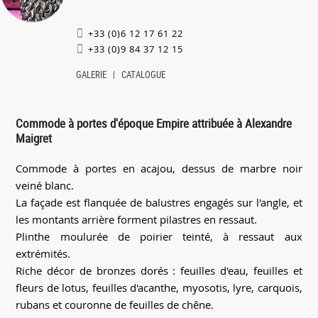
+33 (0)6 12 17 61 22
+33 (0)9 84 37 12 15
GALERIE
CATALOGUE
Commode à portes d'époque Empire attribuée à Alexandre
Maigret
Commode à portes en acajou, dessus de marbre noir
veiné blanc.
La façade est flanquée de balustres engagés sur l'angle, et
les montants arrière forment pilastres en ressaut.
Plinthe moulurée de poirier teinté, à ressaut aux
extrémités.
Riche décor de bronzes dorés : feuilles d'eau, feuilles et
fleurs de lotus, feuilles d'acanthe, myosotis, lyre, carquois,
rubans et couronne de feuilles de chêne.