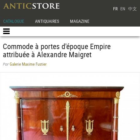
FR
EN
中文
CATALOGUE
ANTIQUAIRES
MAGAZINE
Commode à portes d'époque Empire
attribuée à Alexandre Maigret
Galerie Maxime Fustier
Par