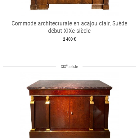
Commode architecturale en acajou clair, Suède
début XIXe siècle
2 400 €
e
XIX
siècle