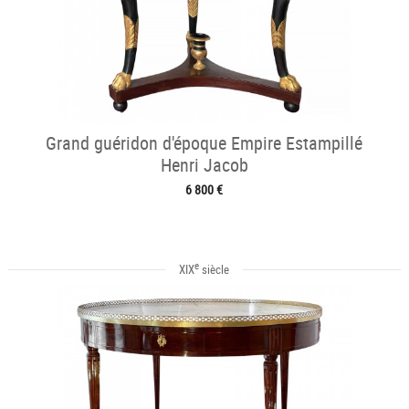
Grand guéridon d'époque Empire Estampillé
Henri Jacob
6 800 €
e
XIX
siècle