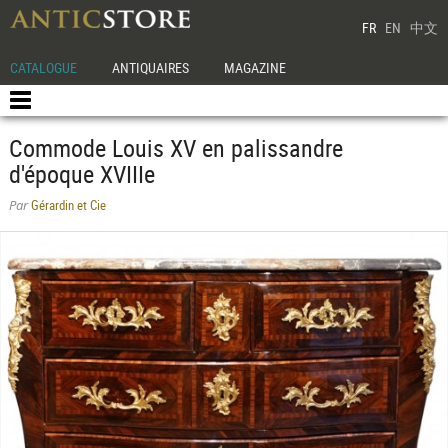
FR
EN
中文
CATALOGUE
ANTIQUAIRES
MAGAZINE
Commode Louis XV en palissandre
d'époque XVIIIe
Gérardin et Cie
Par