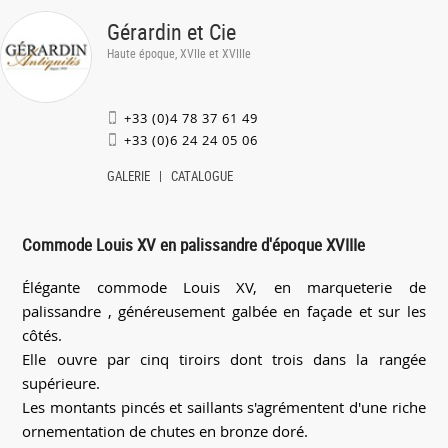
Gérardin et Cie
Haute époque, XVIIe et XVIIIe
+33 (0)4 78 37 61 49
+33 (0)6 24 24 05 06
GALERIE
CATALOGUE
Commode Louis XV en palissandre d'époque XVIIIe
Élégante commode Louis XV, en marqueterie de
palissandre , généreusement galbée en façade et sur les
côtés.
Elle ouvre par cinq tiroirs dont trois dans la rangée
supérieure.
Les montants pincés et saillants s'agrémentent d'une riche
ornementation de chutes en bronze doré.