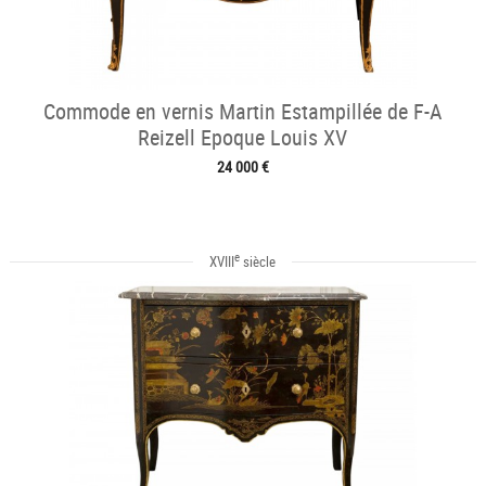
Commode en vernis Martin Estampillée de F-A
Reizell Epoque Louis XV
24 000 €
e
XVIII
siècle