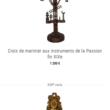
Croix de marinier aux instruments de la Passion
fin XIXe
1 200 €
e
XVIII
siècle