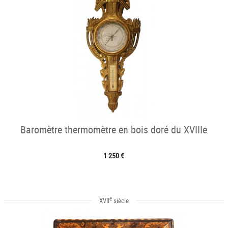
Baromètre thermomètre en bois doré du XVIIIe
1 250 €
e
XVII
siècle