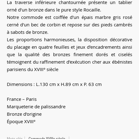
La traverse inférieure chantournée présente un tablier
orné d'un bronze dans le pure style Rocaille.
Notre commode est coiffée d'un épais marbre gris rosé
cerné d'un bec de corbin et repose sur des pieds cambrés
à sabots de bronze.
Les proportions harmonieuses, la disposition décorative
du placage en quatre feuilles et jeux d'encadrements ainsi
que la qualité des bronzes finement dorés et ciselés
témoignent du raffinement d'exécution cher aux ébénistes
parisiens du XVIII° siècle
Dimensions : L.130 cm x H.89 cm x P. 63 cm
France – Paris
Marqueterie de palissandre
Bronze d'origine
Époque XVIII°
Mots clés
Commode XVIIIe siècle