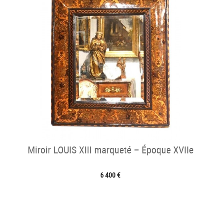
Miroir LOUIS XIII marqueté – Époque XVIIe
6 400 €