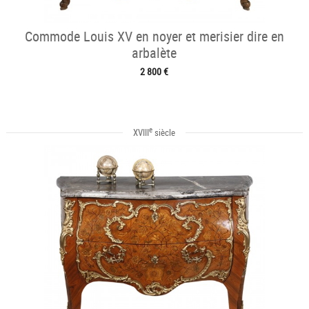
Commode Louis XV en noyer et merisier dire en
arbalète
2 800 €
e
XVIII
siècle