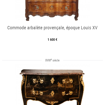
Commode arbalète provençale, époque Louis XV
1 600 €
e
XVIII
siècle