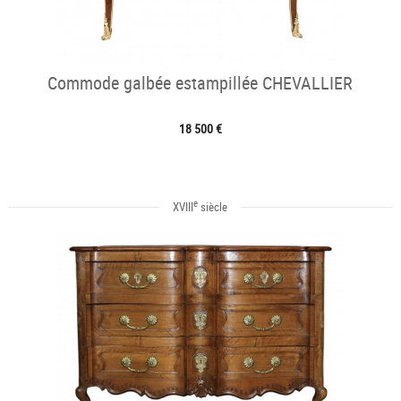
Commode galbée estampillée CHEVALLIER
18 500 €
e
XVIII
siècle