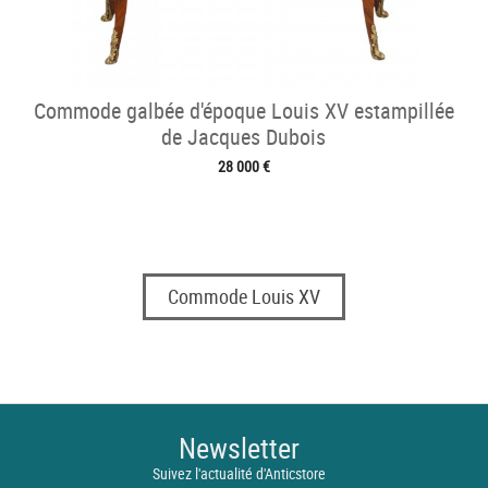
Commode galbée d'époque Louis XV estampillée
de Jacques Dubois
28 000 €
Commode Louis XV
Newsletter
Suivez l'actualité d'Anticstore