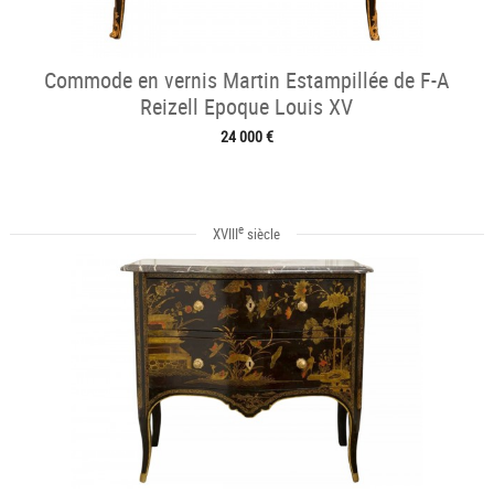
Commode en vernis Martin Estampillée de F-A
Reizell Epoque Louis XV
24 000 €
e
XVIII
siècle