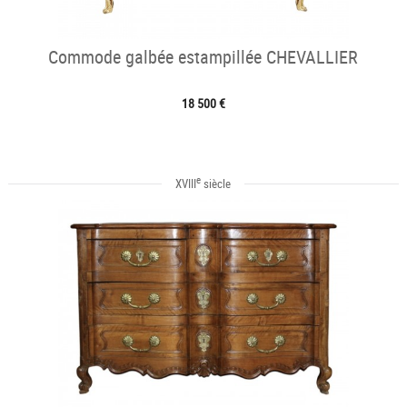
Commode galbée estampillée CHEVALLIER
18 500 €
e
XVIII
siècle