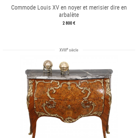
Commode Louis XV en noyer et merisier dire en
arbalète
2 800 €
e
XVIII
siècle