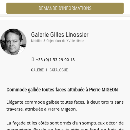
DEMANDE D'INFORMATIONS
Galerie Gilles Linossier
Mobilier & Objet d'art du XVIIIe siècle
+33 (0)1 53 29 00 18
GALERIE
CATALOGUE
Commode galbée toutes faces attribuée à Pierre MIGEON
Élégante commode galbée toutes faces, à deux tiroirs sans
traverse, attribuée à Pierre Migeon.
La façade et les côtés sont ornés d’un somptueux décor de
marqueterie florale en bois teintés sur fond de bois de