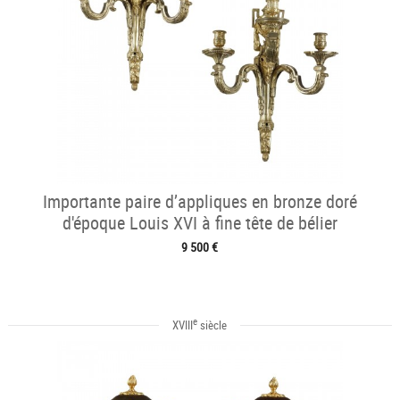
Importante paire d’appliques en bronze doré
d'époque Louis XVI à fine tête de bélier
9 500 €
e
XVIII
siècle