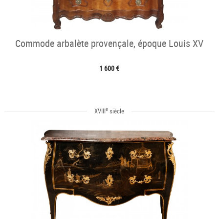
Commode arbalète provençale, époque Louis XV
1 600 €
e
XVIII
siècle