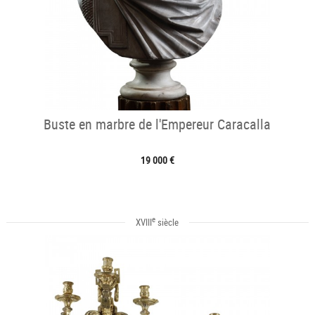
Buste en marbre de l'Empereur Caracalla
19 000 €
e
XVIII
siècle