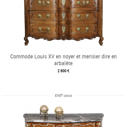
Commode Louis XV en noyer et merisier dire en
arbalète
2 800 €
e
XVIII
siècle