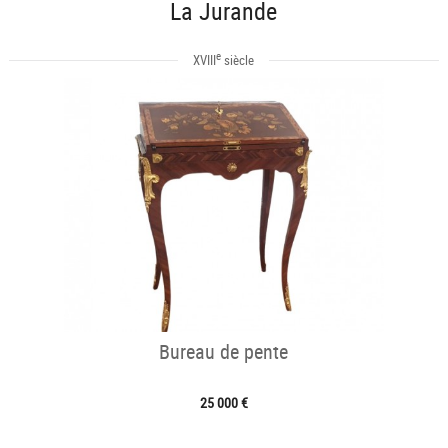
La Jurande
e
XVIII
siècle
Bureau de pente
25 000 €