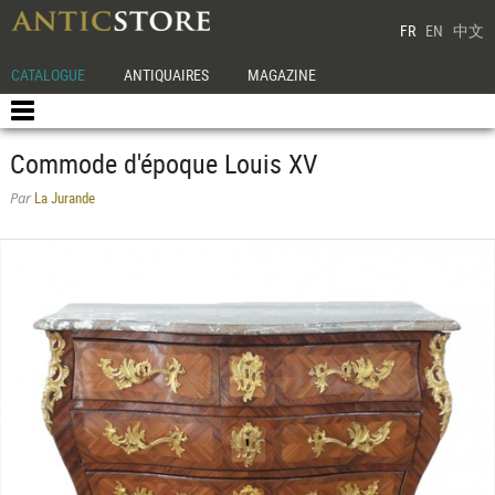
FR
EN
中文
CATALOGUE
ANTIQUAIRES
MAGAZINE
Commode d'époque Louis XV
La Jurande
Par