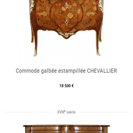
Commode galbée estampillée CHEVALLIER
18 500 €
e
XVIII
siècle