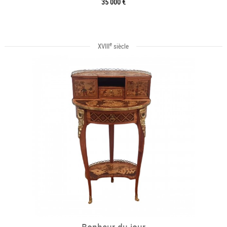
35 000 €
e
XVIII
siècle