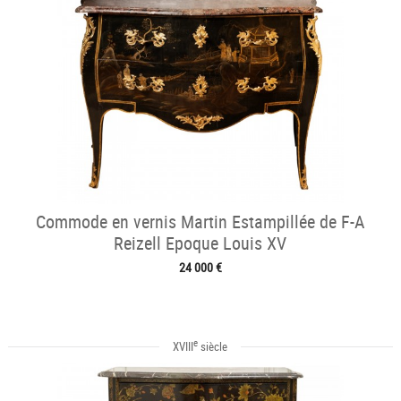
Commode en vernis Martin Estampillée de F-A
Reizell Epoque Louis XV
24 000 €
e
XVIII
siècle