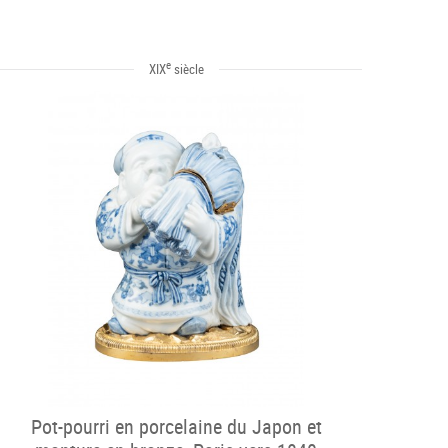
e
XIX
siècle
Pot-pourri en porcelaine du Japon et