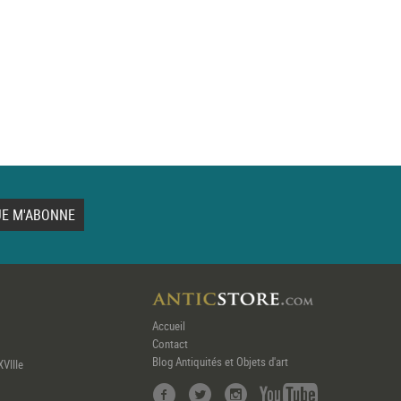
Accueil
Contact
Blog Antiquités et Objets d'art
XVIIIe