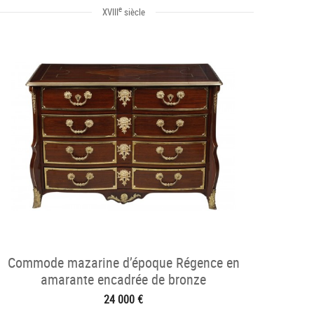
e
XVIII
siècle
Commode mazarine d’époque Régence en
amarante encadrée de bronze
24 000 €