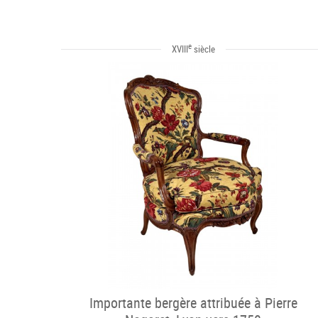
e
XVIII
siècle
Importante bergère attribuée à Pierre