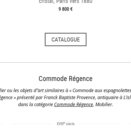
cristal, Paris vers 1880
9 800 €
CATALOGUE
Commode Régence
ier ou les objets d''art similaires à « Commode aux espagnolettes
gence » présenté par Franck Baptiste Provence, antiquaire à L'is
dans la catégorie
Commode Régence
, Mobilier.
e
XVIII
siècle