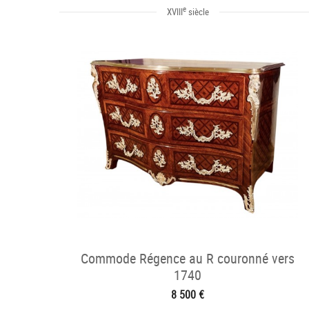
e
XVIII
siècle
Commode Régence au R couronné vers
1740
8 500 €