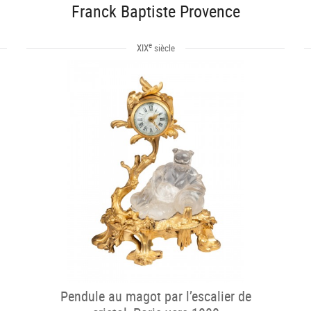
Franck Baptiste Provence
e
XIX
siècle
Pendule au magot par l’escalier de