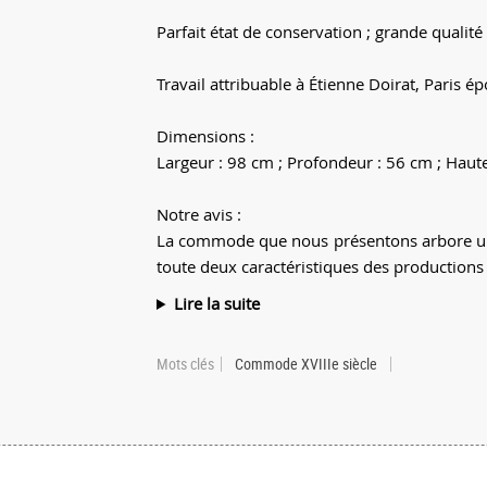
Parfait état de conservation ; grande qualit
Travail attribuable à Étienne Doirat, Paris 
Dimensions :
Largeur : 98 cm ; Profondeur : 56 cm ; Haut
Notre avis :
La commode que nous présentons arbore une 
toute deux caractéristiques des productions 
Lire la suite
Mots clés
Commode XVIIIe siècle