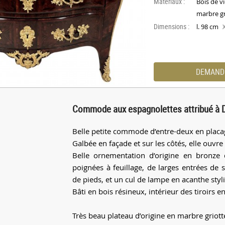
Materiaux :
Bois de v
marbre g
Dimensions :
l. 98 cm
DEMAND
Commode aux espagnolettes attribué à D
Belle petite commode d’entre-deux en placage
Galbée en façade et sur les côtés, elle ouvre 
Belle ornementation d’origine en bronze
poignées à feuillage, de larges entrées de
de pieds, et un cul de lampe en acanthe styli
Bâti en bois résineux, intérieur des tiroirs e
Très beau plateau d’origine en marbre griot