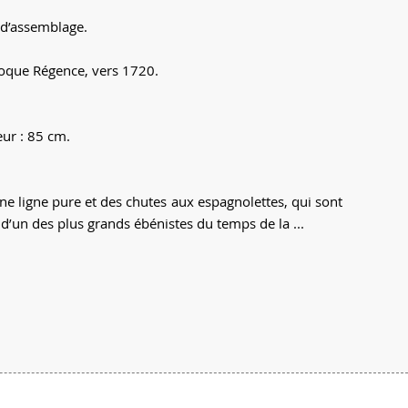
é d’assemblage.
époque Régence, vers 1720.
eur : 85 cm.
ligne pure et des chutes aux espagnolettes, qui sont
d’un des plus grands ébénistes du temps de la ...