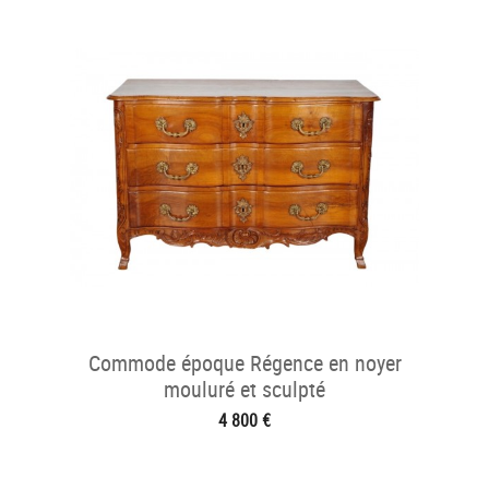
Commode époque Régence en noyer
mouluré et sculpté
4 800 €