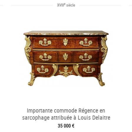
e
XVIII
siècle
Importante commode Régence en
sarcophage attribuée à Louis Delaitre
35 000 €