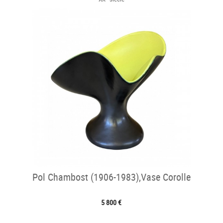
Pol Chambost (1906-1983),Vase Corolle
5 800 €