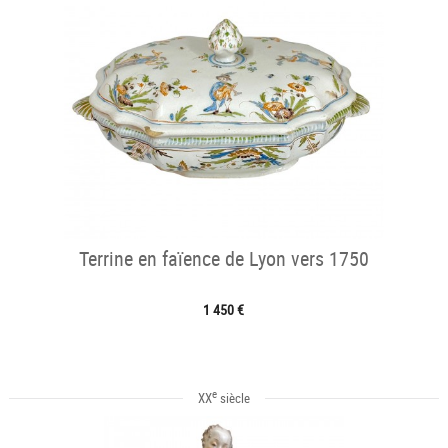
Terrine en faïence de Lyon vers 1750
1 450 €
e
XX
siècle