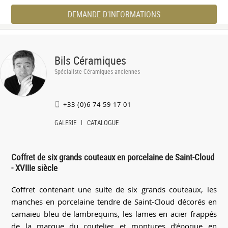
DEMANDE D'INFORMATIONS
Bils Céramiques
Spécialiste Céramiques anciennes
+33 (0)6 74 59 17 01
GALERIE
CATALOGUE
Coffret de six grands couteaux en porcelaine de Saint-Cloud
- XVIIIe siècle
Coffret contenant une suite de six grands couteaux, les
manches en porcelaine tendre de Saint-Cloud décorés en
camaïeu bleu de lambrequins, les lames en acier frappés
de la marque du coutelier et montures d'époque en