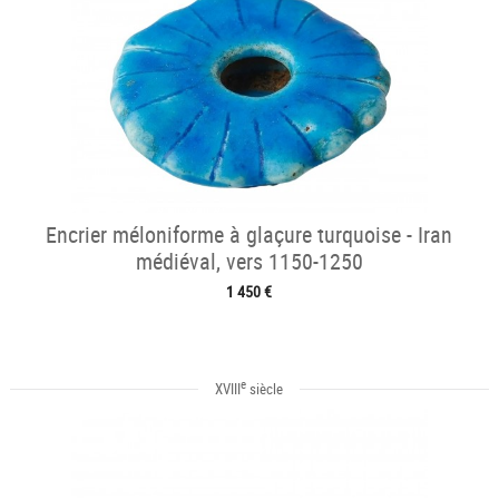
Encrier méloniforme à glaçure turquoise - Iran
médiéval, vers 1150-1250
1 450 €
e
XVIII
siècle