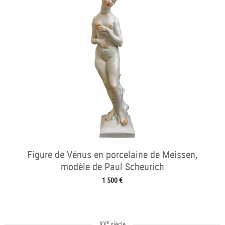
Figure de Vénus en porcelaine de Meissen,
modèle de Paul Scheurich
1 500 €
e
XX
siècle