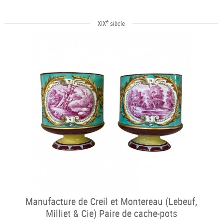
e
XIX
siècle
Manufacture de Creil et Montereau (Lebeuf,
Milliet & Cie) Paire de cache-pots