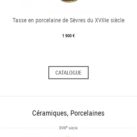
Tasse en porcelaine de Sèvres du XVIIIe siècle
1 900 €
CATALOGUE
Céramiques, Porcelaines
e
XVIII
siècle