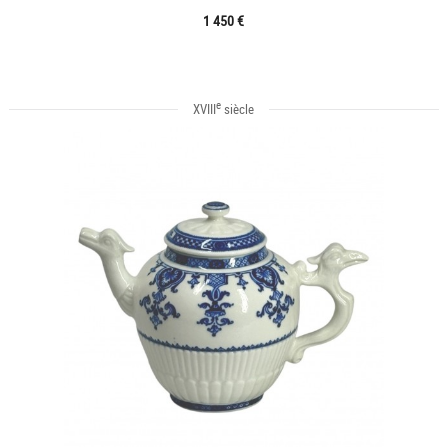
1 450 €
e
XVIII
siècle