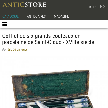
FR
EN
中文
CATALOGUE
ANTIQUAIRES
MAGAZINE
Coffret de six grands couteaux en
porcelaine de Saint-Cloud - XVIIIe siècle
Bils Céramiques
Par