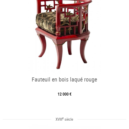
Fauteuil en bois laqué rouge
12 000 €
e
XVIII
siècle