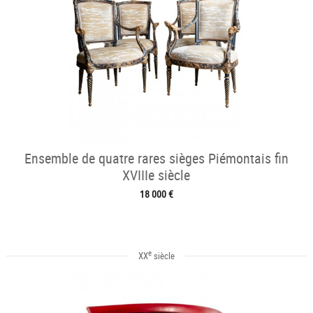
Ensemble de quatre rares sièges Piémontais fin
XVIIIe siècle
18 000 €
e
XX
siècle