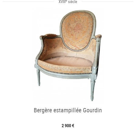
e
XVIII
siècle
Bergère estampillée Gourdin
2 900 €