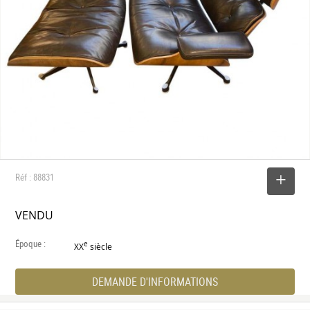
Réf : 88831
SELECTIONNER
VENDU
Époque :
e
XX
siècle
DEMANDE D'INFORMATIONS