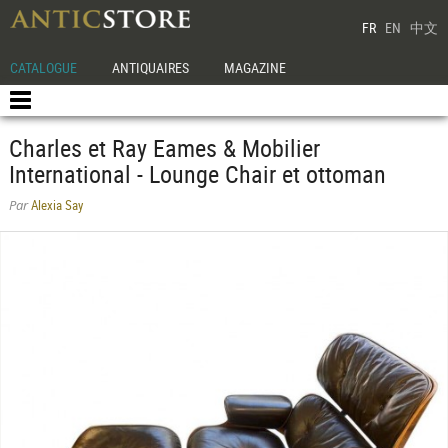
FR
EN
中文
CATALOGUE
ANTIQUAIRES
MAGAZINE
Charles et Ray Eames & Mobilier
International - Lounge Chair et ottoman
Alexia Say
Par