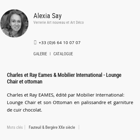
Alexia Say
Verrerie Art nouveau et Art Déco
+33 (0)6 64 10 07 07
GALERIE
CATALOGUE
Charles et Ray Eames & Mobilier International - Lounge
Chair et ottoman
Charles et Ray EAMES, édité par Mobilier International:
Lounge Chair et son Ottoman en palissandre et garniture
de cuir chocolat.
Mots clés
Fauteuil & Bergère XXe siècle