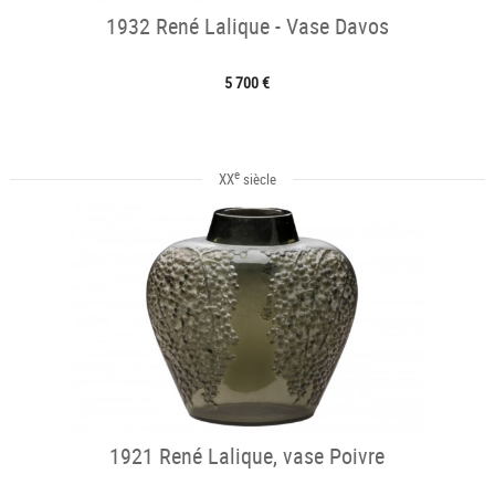
1932 René Lalique - Vase Davos
5 700 €
e
XX
siècle
1921 René Lalique, vase Poivre