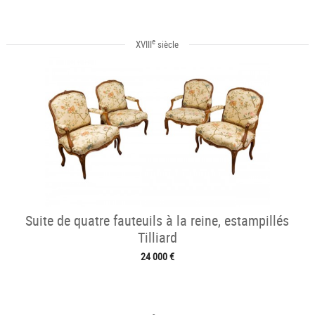
e
XVIII
siècle
Suite de quatre fauteuils à la reine, estampillés
Tilliard
24 000 €