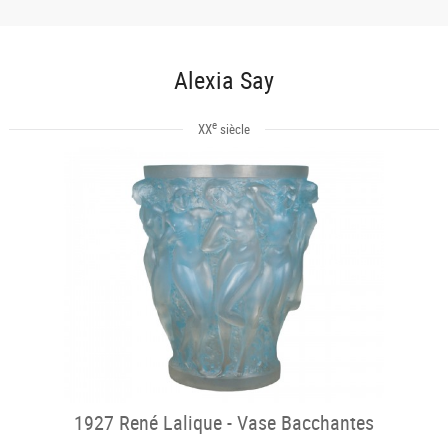
Alexia Say
e
XX
siècle
1927 René Lalique - Vase Bacchantes