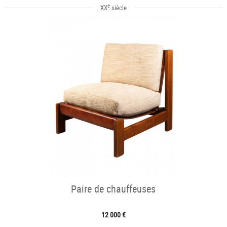
e
XX
siècle
Paire de chauffeuses
12 000 €