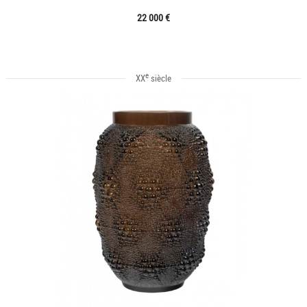
22 000 €
e
XX
siècle