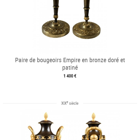
Paire de bougeoirs Empire en bronze doré et
patiné
1 400 €
e
XIX
siècle