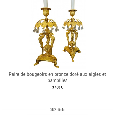
Paire de bougeoirs en bronze doré aux aigles et
pampilles
3 400 €
e
XIX
siècle