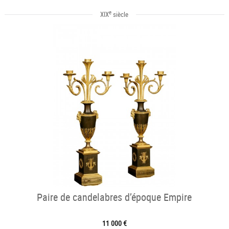
e
XIX
siècle
Paire de candelabres d’époque Empire
11 000 €