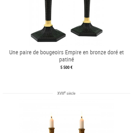
Une paire de bougeoirs Empire en bronze doré et
patiné
5 500 €
e
XVIII
siècle