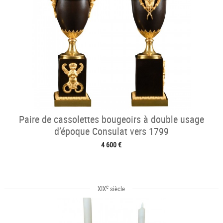
Paire de cassolettes bougeoirs à double usage
d’époque Consulat vers 1799
4 600 €
e
XIX
siècle