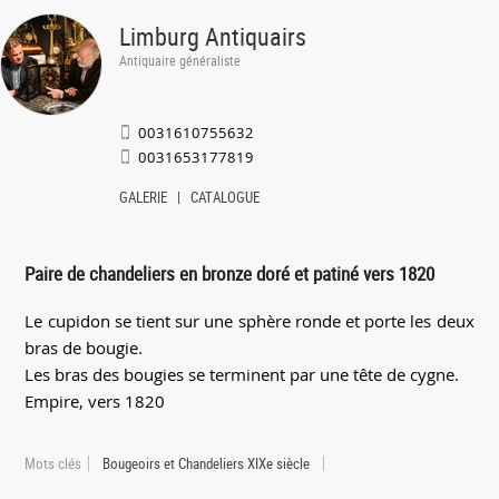
Limburg Antiquairs
Antiquaire généraliste
0031610755632
0031653177819
GALERIE
CATALOGUE
Paire de chandeliers en bronze doré et patiné vers 1820
Le cupidon se tient sur une sphère ronde et porte les deux
bras de bougie.
Les bras des bougies se terminent par une tête de cygne.
Empire, vers 1820
Mots clés
Bougeoirs et Chandeliers XIXe siècle