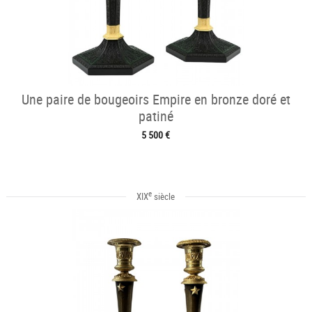
Une paire de bougeoirs Empire en bronze doré et
patiné
5 500 €
e
XIX
siècle