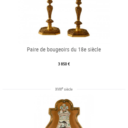
Paire de bougeoirs du 18e siècle
3 850 €
e
XVIII
siècle