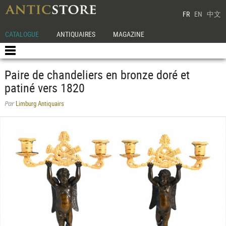
FR
EN
中文
CATALOGUE
ANTIQUAIRES
MAGAZINE
Paire de chandeliers en bronze doré et
patiné vers 1820
Limburg Antiquairs
Par