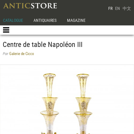
FR
EN
中文
CATALOGUE
ANTIQUAIRES
MAGAZINE
Centre de table Napoléon III
Galerie de Cicco
Par