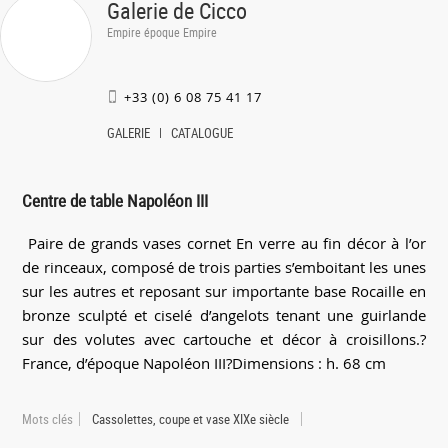
Galerie de Cicco
Empire époque Empire
+33 (0) 6 08 75 41 17
GALERIE
CATALOGUE
Centre de table Napoléon III
Paire de grands vases cornet En verre au fin décor à l’or
de rinceaux, composé de trois parties s’emboitant les unes
sur les autres et reposant sur importante base Rocaille en
bronze sculpté et ciselé d’angelots tenant une guirlande
sur des volutes avec cartouche et décor à croisillons.?
France, d’époque Napoléon III?Dimensions : h. 68 cm
Mots clés
Cassolettes, coupe et vase XIXe siècle