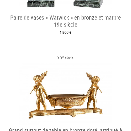
Paire de vases « Warwick » en bronze et marbre
19e siècle
4 800 €
e
XIX
siècle
Grand surtout de table en bronze doré, attribué à