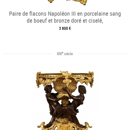
Paire de flacons Napoléon III en porcelaine sang
de boeuf et bronze doré et ciselé,
3 800 €
e
XIX
siècle