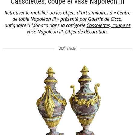
Cassolettes, coupe et vase Napoléon III
Retrouver le mobilier ou les objets d''art similaires à « Centre
de table Napoléon III » présenté par Galerie de Cicco,
antiquaire à Monaco dans la catégorie
Cassolettes, coupe et
vase Napoléon III
, Objet de décoration.
e
XIX
siècle