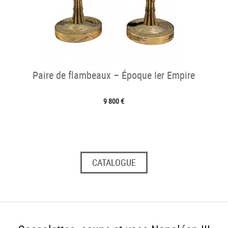
Paire de flambeaux – Époque Ier Empire
9 800 €
CATALOGUE