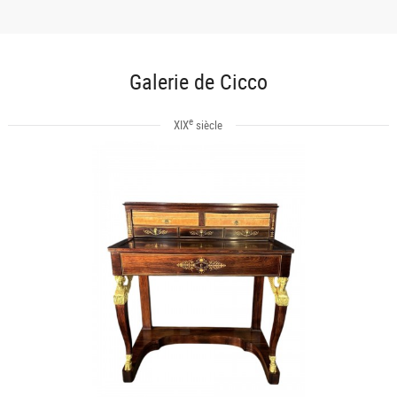
Galerie de Cicco
e
XIX
siècle