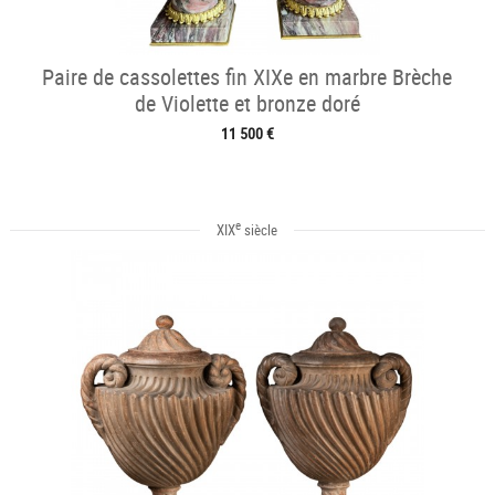
Paire de cassolettes fin XIXe en marbre Brèche
de Violette et bronze doré
11 500 €
e
XIX
siècle