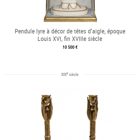
Pendule lyre à décor de têtes d’aigle, époque
Louis XVI, fin XVIIIe siècle
10 500 €
e
XIX
siècle