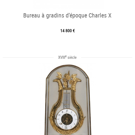
Bureau à gradins d’époque Charles X
14 800 €
e
XVIII
siècle