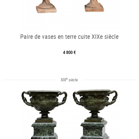
Paire de vases en terre cuite XIXe siècle
4 800 €
e
XIX
siècle