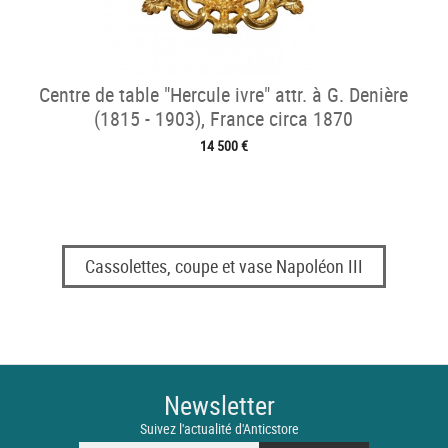
Centre de table "Hercule ivre" attr. à G. Denière
(1815 - 1903), France circa 1870
14 500 €
Cassolettes, coupe et vase Napoléon III
Newsletter
Suivez l'actualité d'Anticstore