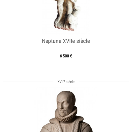
Neptune XVIIe siècle
6 500 €
e
XVII
siècle