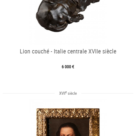
Lion couché - Italie centrale XVIIe siècle
6 000 €
e
XVII
siècle