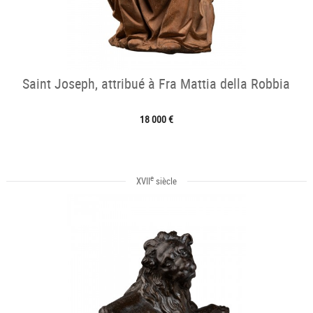
Saint Joseph, attribué à Fra Mattia della Robbia
18 000 €
e
XVII
siècle