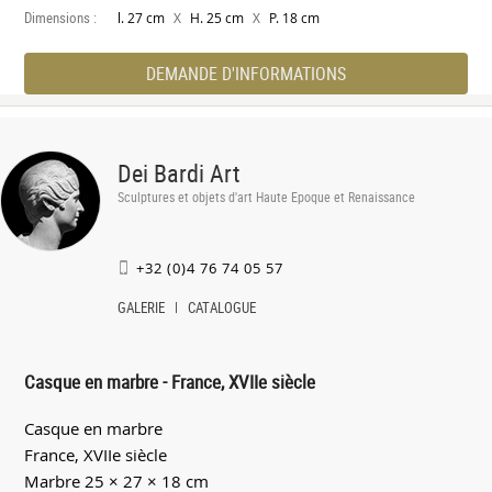
Dimensions :
X
X
l. 27 cm
H. 25 cm
P. 18 cm
DEMANDE D'INFORMATIONS
Dei Bardi Art
Sculptures et objets d'art Haute Epoque et Renaissance
+32 (0)4 76 74 05 57
GALERIE
CATALOGUE
Casque en marbre - France, XVIIe siècle
Casque en marbre
France, XVIIe siècle
Marbre 25 × 27 × 18 cm