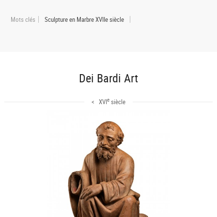
Mots clés
Sculpture en Marbre XVIIe siècle
Dei Bardi Art
e
< XVI
siècle