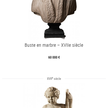
Buste en marbre – XVIIe siècle
60 000 €
e
XVII
siècle