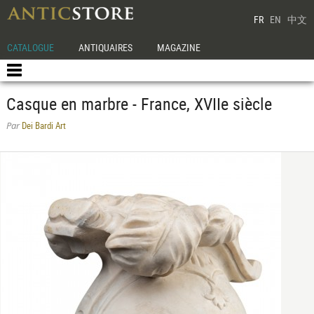
FR
EN
中文
CATALOGUE
ANTIQUAIRES
MAGAZINE
Casque en marbre - France, XVIIe siècle
Dei Bardi Art
Par