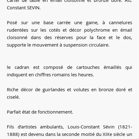
Cartel de table en émail cloisonné et bronze doré. Att.
Constant SEVIN.
Posé sur une base carrée une gaine, à cannelures
rudentées sur les cotés et décor polychrome en émail
cloisonné dans des réserves pour la face et le dos,
supporte le mouvement à suspension circulaire.
le cadran est composé de cartouches émaillés qui
indiquent en chiffres romains les heures.
Riche décor de guirlandes et volutes en bronze doré et
ciselé.
Parfait état de fonctionnement.
Fils d’artistes ambulants, Louis-Constant Sévin (1821-
1888) est devenu dans la seconde moitié du XIXe siècle un