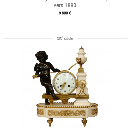
vers 1880
9 800 €
e
XIX
siècle