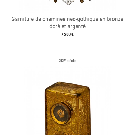
Garniture de cheminée néo-gothique en bronze
doré et argenté
7 200 €
e
XIX
siècle