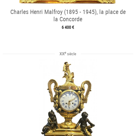
Charles Henri Malfroy (1895 - 1945), la place de
la Concorde
6 400 €
e
XIX
siècle