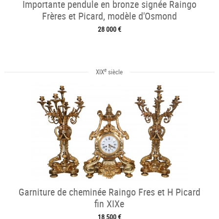
Importante pendule en bronze signée Raingo
Frères et Picard, modèle d'Osmond
28 000 €
e
XIX
siècle
Garniture de cheminée Raingo Fres et H Picard
fin XIXe
18 500 €