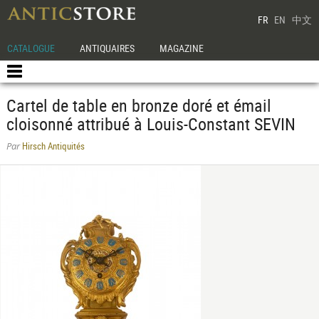
FR
EN
中文
CATALOGUE
ANTIQUAIRES
MAGAZINE
Cartel de table en bronze doré et émail
cloisonné attribué à Louis-Constant SEVIN
Hirsch Antiquités
Par