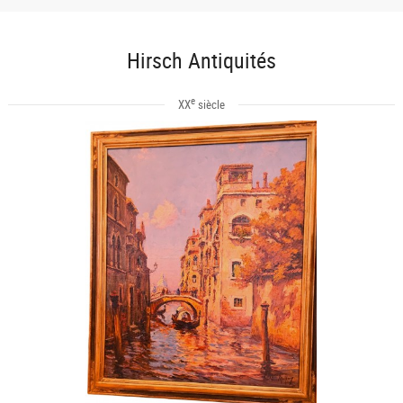
Hirsch Antiquités
e
XX
siècle