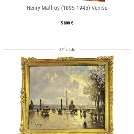
Henry Malfroy (1895-1945) Venise
5 800 €
e
XX
siècle