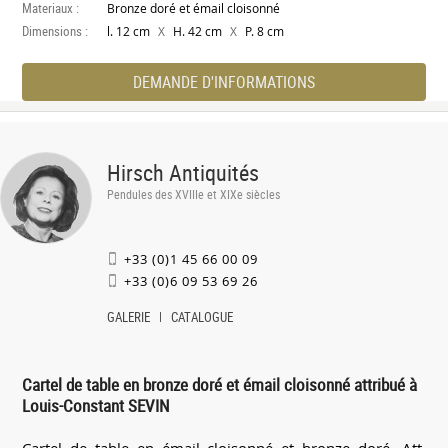
Materiaux :
Bronze doré et émail cloisonné
Dimensions :
X
X
l. 12 cm
H. 42 cm
P. 8 cm
DEMANDE D'INFORMATIONS
Hirsch Antiquités
Pendules des XVIIIe et XIXe siècles
+33 (0)1 45 66 00 09
+33 (0)6 09 53 69 26
GALERIE
CATALOGUE
Cartel de table en bronze doré et émail cloisonné attribué à
Louis-Constant SEVIN