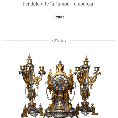
Pendule dite "à l'amour rémouleur"
5 200 €
e
XIX
siècle