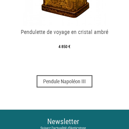
Pendulette de voyage en cristal ambré
4 850 €
Pendule Napoléon III
Newsletter
Suivez l'actualité d'Anticstore