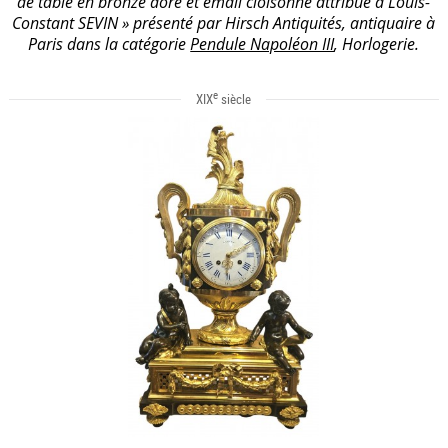
de table en bronze doré et émail cloisonné attribué à Louis-
Constant SEVIN » présenté par Hirsch Antiquités, antiquaire à
Paris dans la catégorie
Pendule Napoléon III
, Horlogerie.
e
XIX
siècle