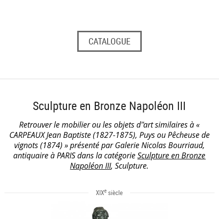
CATALOGUE
Sculpture en Bronze Napoléon III
Retrouver le mobilier ou les objets d''art similaires à «
CARPEAUX Jean Baptiste (1827-1875), Puys ou Pêcheuse de
vignots (1874) » présenté par Galerie Nicolas Bourriaud,
antiquaire à PARIS dans la catégorie
Sculpture en Bronze
Napoléon III
, Sculpture.
e
XIX
siècle