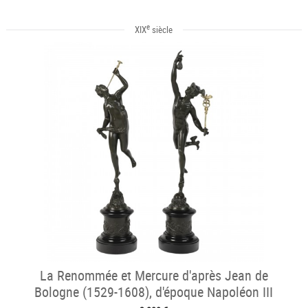
e
XIX
siècle
La Renommée et Mercure d'après Jean de
Bologne (1529-1608), d'époque Napoléon III