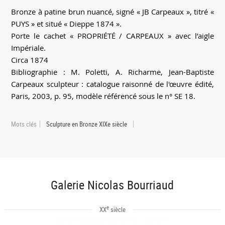
Bronze à patine brun nuancé, signé « JB Carpeaux », titré «
PUYS » et situé « Dieppe 1874 ».
Porte le cachet « PROPRIÉTÉ / CARPEAUX » avec l’aigle
Impériale.
Circa 1874
Bibliographie : M. Poletti, A. Richarme, Jean-Baptiste
Carpeaux sculpteur : catalogue raisonné de l'œuvre édité,
Paris, 2003, p. 95, modèle référencé sous le n° SE 18.
Mots clés
Sculpture en Bronze XIXe siècle
Galerie Nicolas Bourriaud
e
XX
siècle