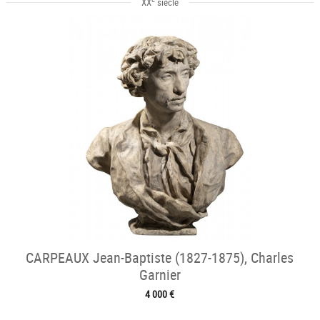
XX
siècle
CARPEAUX Jean-Baptiste (1827-1875), Charles
Garnier
4 000 €