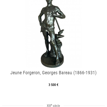
Jeune Forgeron, Georges Bareau (1866-1931)
3 500 €
e
XIX
siècle