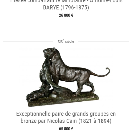
Thésée combattant le Minotaure - Antoine-Louis
BARYE (1796-1875)
26 000 €
e
XIX
siècle
Exceptionnelle paire de grands groupes en
bronze par Nicolas Caïn (1821 à 1894)
65 000 €