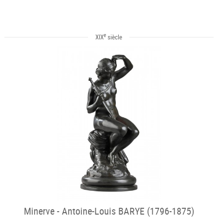
e
XIX
siècle
Minerve - Antoine-Louis BARYE (1796-1875)