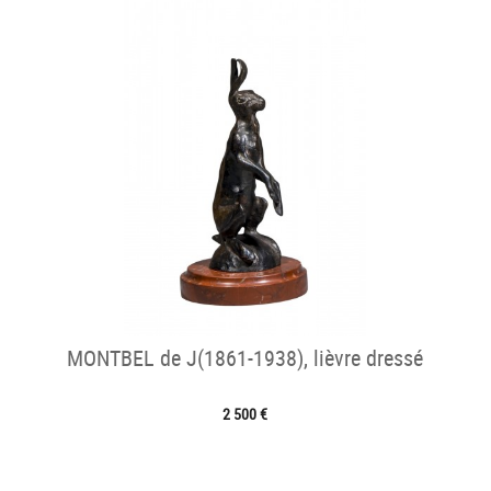
MONTBEL de J(1861-1938), lièvre dressé
2 500 €