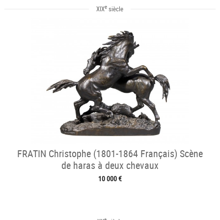
e
XIX
siècle
FRATIN Christophe (1801-1864 Français) Scène
de haras à deux chevaux
10 000 €
e