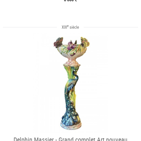
e
XIX
siècle
Delphin Massier - Grand complet Art nouveau