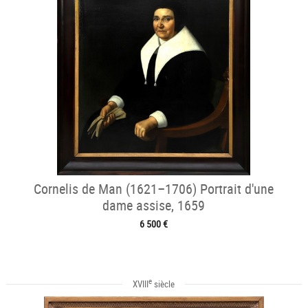
Cornelis de Man (1621–1706) Portrait d'une
dame assise, 1659
6 500 €
e
XVIII
siècle