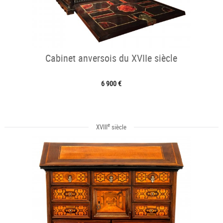
Cabinet anversois du XVIIe siècle
6 900 €
e
XVIII
siècle