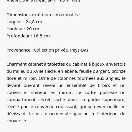
Anvers, XVIIe siècle, vers 1625-1650
Dimensions extérieures maximales :
Largeur : 24,8 cm
Hauteur : 20 cm
Profondeur : 16,5 cm
Provenance : Collection privée, Pays-Bas
Charmant cabinet à tablettes ou cabinet à bijoux anversois
du milieu du XVIIe siècle, en ébène, feuille d'argent, bronze
doré et miroir. Orné de colonnes tournées aux angles, le
devant ouvrant révèle un ensemble de tiroirs et un
couvercle intérieur en miroir. Le coffre possède un
compartiment secret caché dans sa partie supérieure,
révélé par le couvercle coulissant, qui se déverrouille en
dévissant la vis ornementale gauche à l'intérieur du
couvercle.