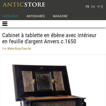
FR
EN
中文
CATALOGUE
ANTIQUAIRES
MAGAZINE
Cabinet à tablette en ébène avec intérieur
en feuille d'argent Anvers c.1650
White Rose Fine Art
Par