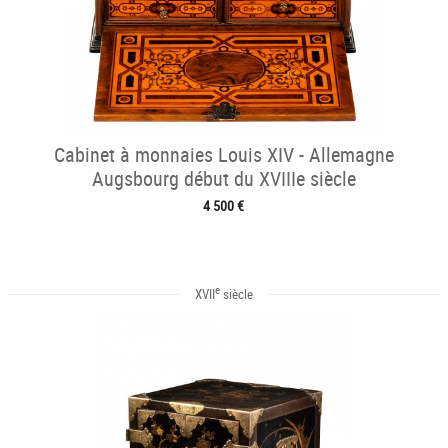
Cabinet à monnaies Louis XIV - Allemagne
Augsbourg début du XVIIIe siècle
4 500 €
e
XVII
siècle