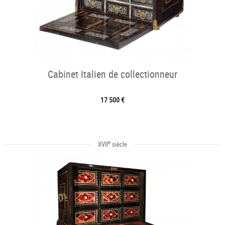
Cabinet Italien de collectionneur
17 500 €
e
XVII
siècle