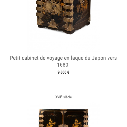
Petit cabinet de voyage en laque du Japon vers
1680
9 800 €
e
XVII
siècle