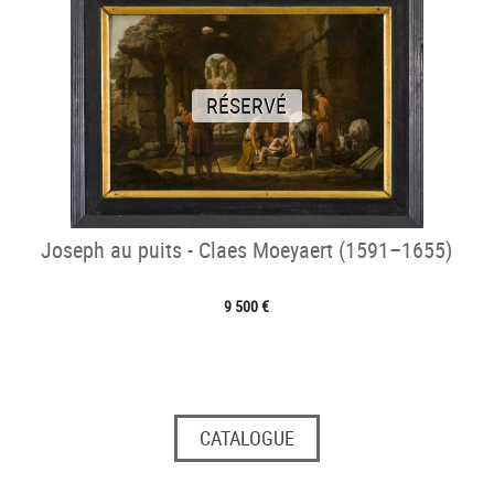
RÉSERVÉ
Joseph au puits - Claes Moeyaert (1591–1655)
9 500 €
CATALOGUE