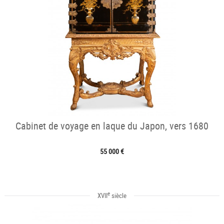
Cabinet de voyage en laque du Japon, vers 1680
55 000 €
e
XVII
siècle