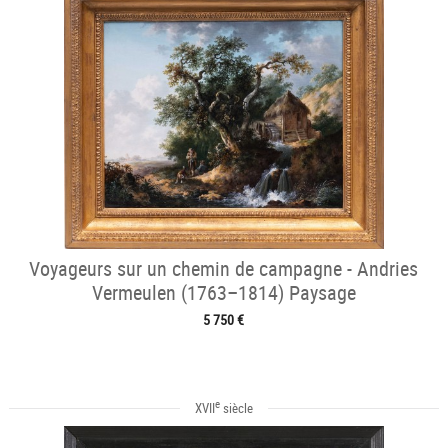
Voyageurs sur un chemin de campagne - Andries
Vermeulen (1763–1814) Paysage
5 750 €
e
XVII
siècle