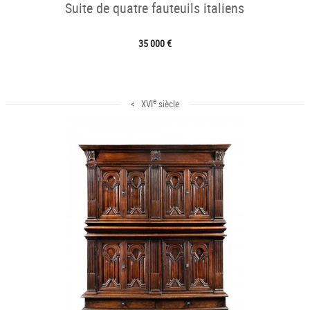
Suite de quatre fauteuils italiens
35 000 €
e
< XVI
siècle