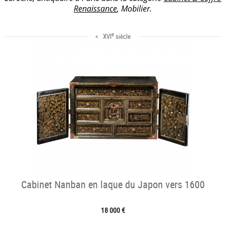
Renaissance
, Mobilier.
e
< XVI
siècle
Cabinet Nanban en laque du Japon vers 1600
18 000 €