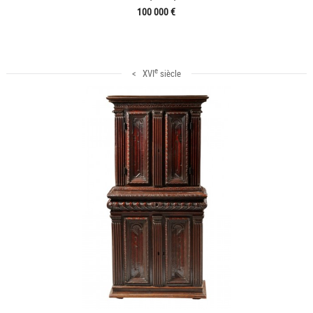
100 000 €
e
< XVI
siècle