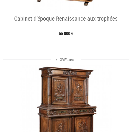
Cabinet d’époque Renaissance aux trophées
55 000 €
e
< XVI
siècle