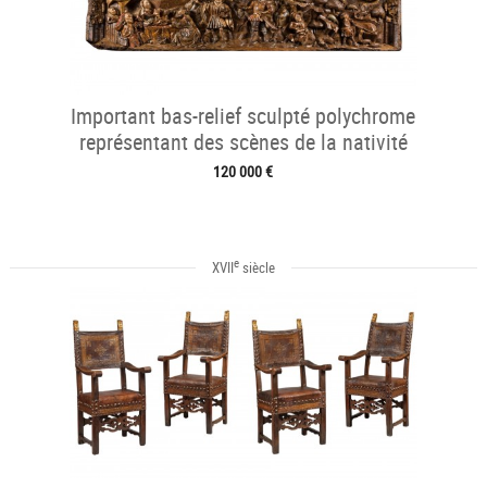
Important bas-relief sculpté polychrome
représentant des scènes de la nativité
120 000 €
e
XVII
siècle