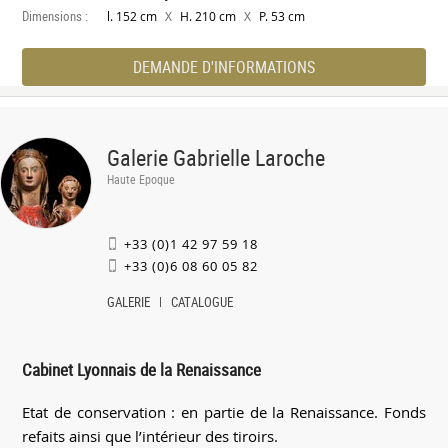
Dimensions :
X
X
l. 152 cm
H. 210 cm
P. 53 cm
DEMANDE D'INFORMATIONS
Galerie Gabrielle Laroche
Haute Epoque
+33 (0)1 42 97 59 18
+33 (0)6 08 60 05 82
GALERIE
CATALOGUE
Cabinet Lyonnais de la Renaissance
Etat de conservation : en partie de la Renaissance. Fonds
refaits ainsi que l’intérieur des tiroirs.