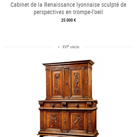
Cabinet de la Renaissance lyonnaise sculpté de
perspectives en trompe-l’oeil
25 000 €
e
< XVI
siècle