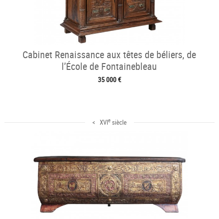
Cabinet Renaissance aux têtes de béliers, de
l’École de Fontainebleau
35 000 €
e
< XVI
siècle