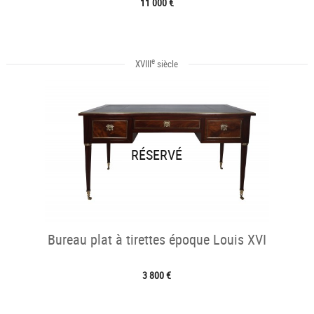
11 000 €
e
XVIII
siècle
RÉSERVÉ
Bureau plat à tirettes époque Louis XVI
3 800 €