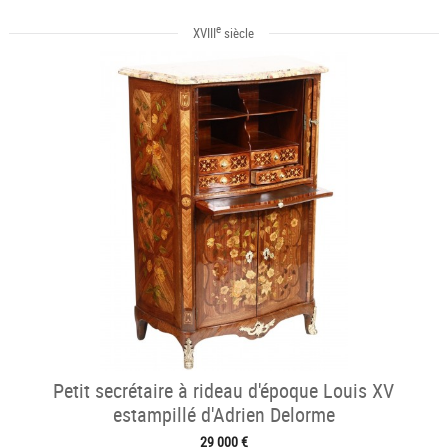
e
XVIII
siècle
Petit secrétaire à rideau d'époque Louis XV
estampillé d'Adrien Delorme
29 000 €