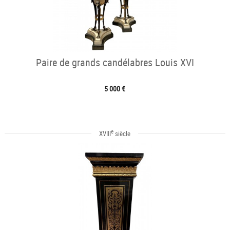
Paire de grands candélabres Louis XVI
5 000 €
e
XVIII
siècle