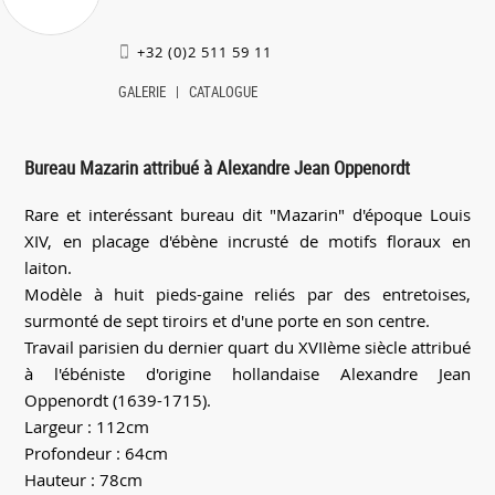
+32 (0)2 511 59 11
GALERIE
CATALOGUE
Bureau Mazarin attribué à Alexandre Jean Oppenordt
Rare et interéssant bureau dit "Mazarin" d'époque Louis
XIV, en placage d'ébène incrusté de motifs floraux en
laiton.
Modèle à huit pieds-gaine reliés par des entretoises,
surmonté de sept tiroirs et d'une porte en son centre.
Travail parisien du dernier quart du XVIIème siècle attribué
à l'ébéniste d'origine hollandaise Alexandre Jean
Oppenordt (1639-1715).
Largeur : 112cm
Profondeur : 64cm
Hauteur : 78cm