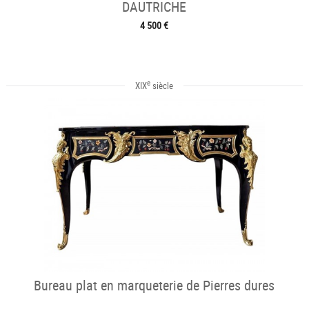
DAUTRICHE
4 500 €
e
XIX
siècle
Bureau plat en marqueterie de Pierres dures