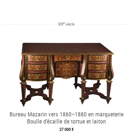
e
XIX
siècle
Bureau Mazarin vers 1860–1880 en marqueterie
Boulle d'écaille de tortue et laiton
27 000 €