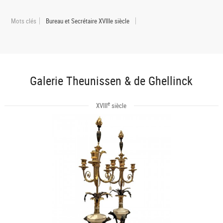
Mots clés
Bureau et Secrétaire XVIIIe siècle
Galerie Theunissen & de Ghellinck
e
XVIII
siècle