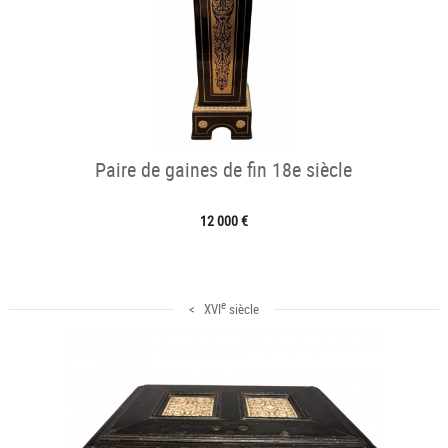
Paire de gaines de fin 18e siècle
12 000 €
e
< XVI
siècle