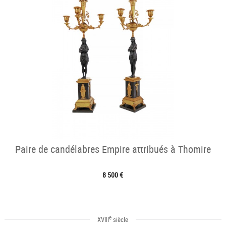
Paire de candélabres Empire attribués à Thomire
8 500 €
e
XVIII
siècle