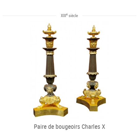
e
XIX
siècle
Paire de bougeoirs Charles X