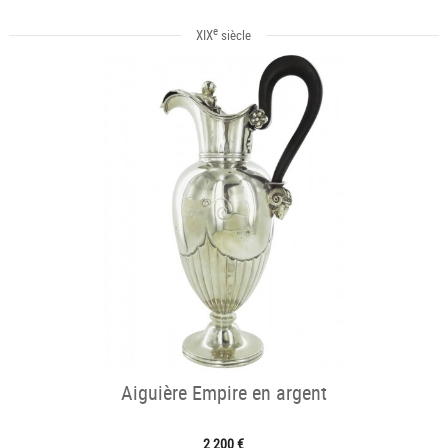
e
XIX
siècle
Aiguière Empire en argent
2 200 €