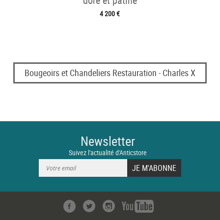
doré et patiné
4 200 €
Bougeoirs et Chandeliers Restauration - Charles X
Newsletter
Suivez l'actualité d'Anticstore