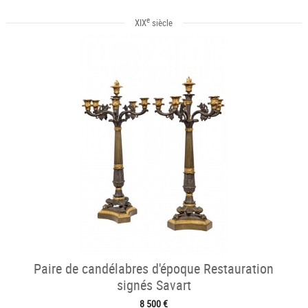
e
XIX
siècle
Paire de candélabres d'époque Restauration
signés Savart
8 500 €