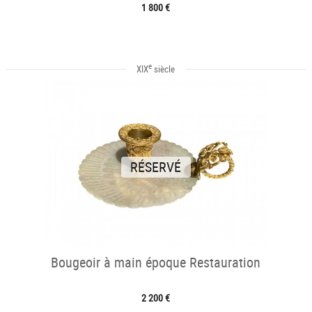
1 800 €
e
XIX
siècle
RÉSERVÉ
Bougeoir à main époque Restauration
2 200 €