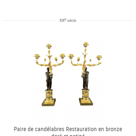
e
XIX
siècle
Paire de candélabres Restauration en bronze