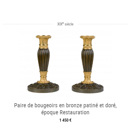
e
XIX
siècle
Paire de bougeoirs en bronze patiné et doré,
époque Restauration
1 450 €