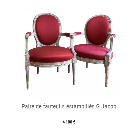
Paire de fauteuils estampillés G Jacob
4 100 €