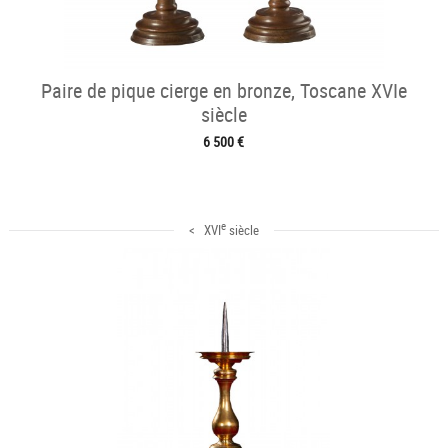
Paire de pique cierge en bronze, Toscane XVIe
siècle
6 500 €
e
< XVI
siècle