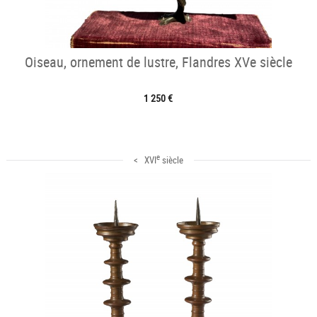
Oiseau, ornement de lustre, Flandres XVe siècle
1 250 €
e
< XVI
siècle