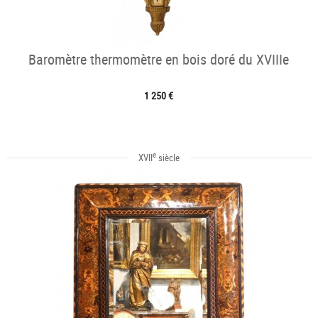
Baromètre thermomètre en bois doré du XVIIIe
1 250 €
e
XVII
siècle