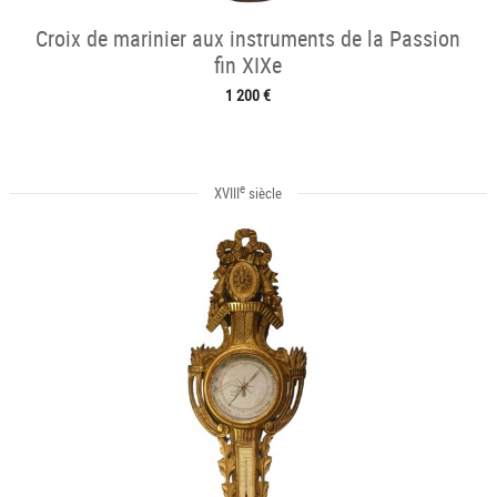
Croix de marinier aux instruments de la Passion
fin XIXe
1 200 €
e
XVIII
siècle