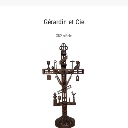
Gérardin et Cie
e
XIX
siècle