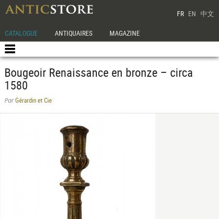
FR
EN
中文
CATALOGUE
ANTIQUAIRES
MAGAZINE
Bougeoir Renaissance en bronze – circa
1580
Gérardin et Cie
Par