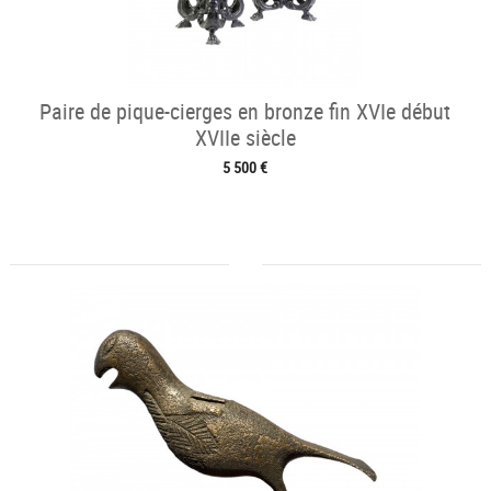
Paire de pique-cierges en bronze fin XVIe début
XVIIe siècle
5 500 €