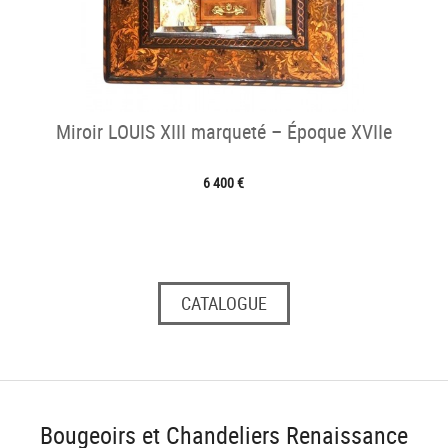
Miroir LOUIS XIII marqueté – Époque XVIIe
6 400 €
CATALOGUE
Bougeoirs et Chandeliers Renaissance