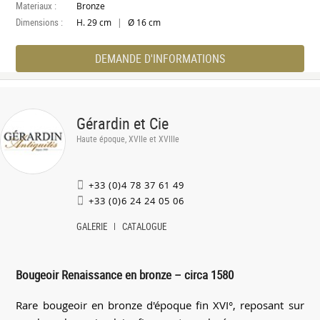
Materiaux :
Bronze
Dimensions :
|
H. 29 cm
Ø 16 cm
DEMANDE D'INFORMATIONS
Gérardin et Cie
Haute époque, XVIIe et XVIIIe
+33 (0)4 78 37 61 49
+33 (0)6 24 24 05 06
GALERIE
CATALOGUE
Bougeoir Renaissance en bronze – circa 1580
Rare bougeoir en bronze d'époque fin XVI°, reposant sur