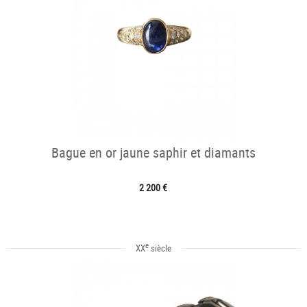
Bague en or jaune saphir et diamants
2 200 €
e
XX
siècle