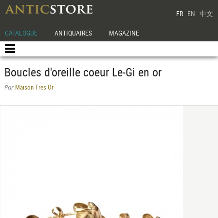
FR
EN
中文
CATALOGUE
ANTIQUAIRES
MAGAZINE
Boucles d'oreille coeur Le-Gi en or
Maison Tres Or
Par