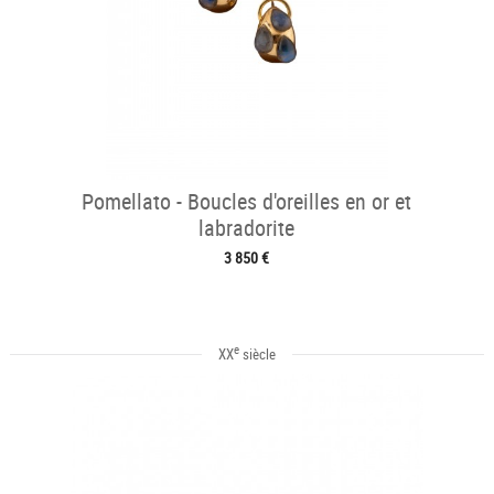
Pomellato - Boucles d'oreilles en or et
labradorite
3 850 €
e
XX
siècle