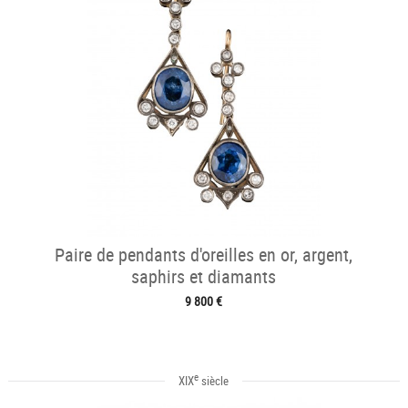
Paire de pendants d'oreilles en or, argent,
saphirs et diamants
9 800 €
e
XIX
siècle