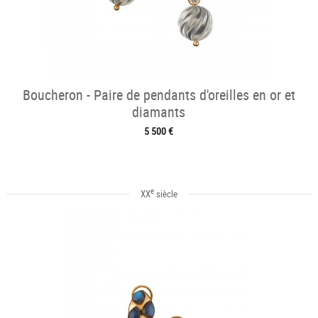
Boucheron - Paire de pendants d'oreilles en or et
diamants
5 500 €
e
XX
siècle