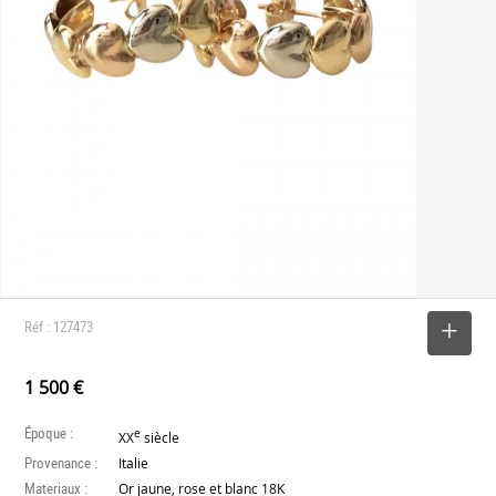
Réf : 127473
SELECTIONNER
1 500 €
Époque :
e
XX
siècle
Provenance :
Italie
Materiaux :
Or jaune, rose et blanc 18K