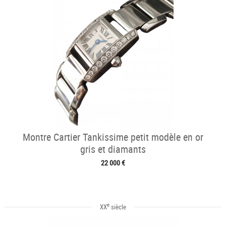
Montre Cartier Tankissime petit modèle en or
gris et diamants
22 000 €
e
XX
siècle