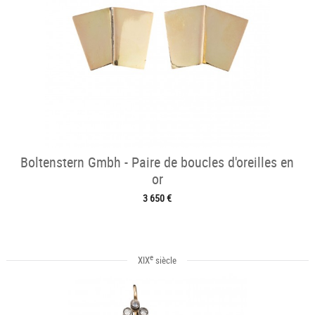
Boltenstern Gmbh - Paire de boucles d'oreilles en
or
3 650 €
e
XIX
siècle