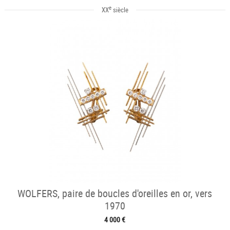
e
XX
siècle
WOLFERS, paire de boucles d'oreilles en or, vers
1970
4 000 €