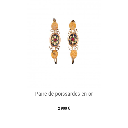
Paire de poissardes en or
2 900 €