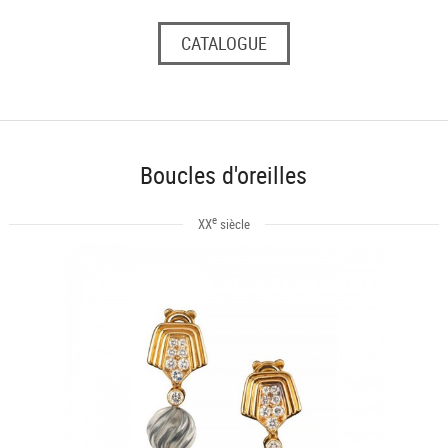
CATALOGUE
Boucles d'oreilles
e
XX
siècle