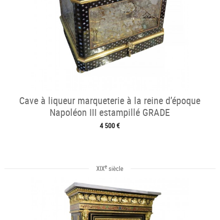
Cave à liqueur marqueterie à la reine d’époque
Napoléon III estampillé GRADE
4 500 €
e
XIX
siècle