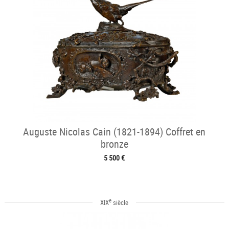
Auguste Nicolas Cain (1821-1894) Coffret en
bronze
5 500 €
e
XIX
siècle