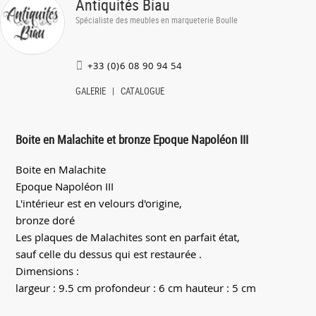
Antiquités Biau
Spécialiste des meubles en marqueterie Boulle
+33 (0)6 08 90 94 54
GALERIE
CATALOGUE
Boite en Malachite et bronze Epoque Napoléon III
Boite en Malachite
Epoque Napoléon III
L'intérieur est en velours d'origine,
bronze doré
Les plaques de Malachites sont en parfait état,
sauf celle du dessus qui est restaurée .
Dimensions :
largeur : 9.5 cm profondeur : 6 cm hauteur : 5 cm