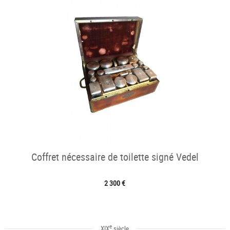
Coffret nécessaire de toilette signé Vedel
2 300 €
e
XIX
siècle