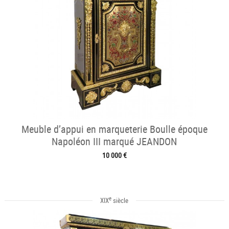
Meuble d’appui en marqueterie Boulle époque
Napoléon III marqué JEANDON
10 000 €
e
XIX
siècle