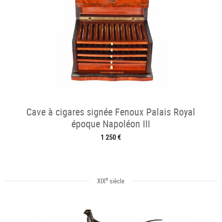
Cave à cigares signée Fenoux Palais Royal
époque Napoléon III
1 250 €
e
XIX
siècle