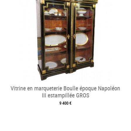
Vitrine en marqueterie Boulle époque Napoléon
III estampillée GROS
9 400 €