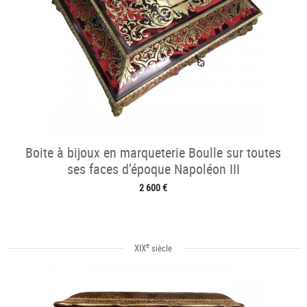
Boite à bijoux en marqueterie Boulle sur toutes
ses faces d’époque Napoléon III
2 600 €
e
XIX
siècle