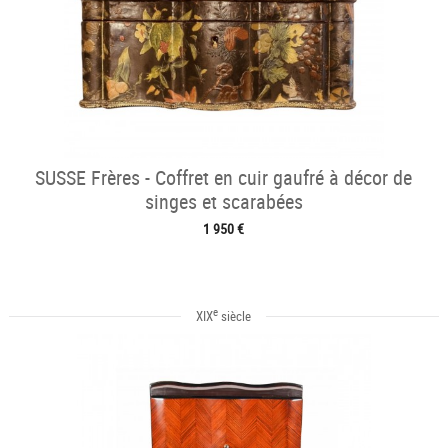
SUSSE Frères - Coffret en cuir gaufré à décor de
singes et scarabées
1 950 €
e
XIX
siècle