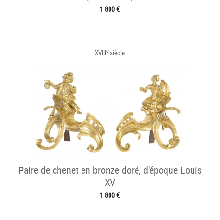
1 800 €
e
XVIII
siècle
Paire de chenet en bronze doré, d'époque Louis
XV
1 800 €