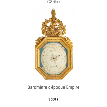
e
XIX
siècle
Baromètre d'époque Empire
3 300 €