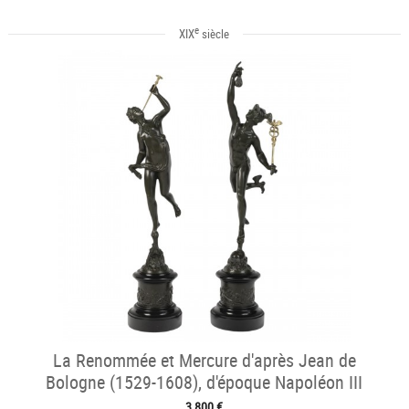
e
XIX
siècle
La Renommée et Mercure d'après Jean de
Bologne (1529-1608), d'époque Napoléon III
3 800 €