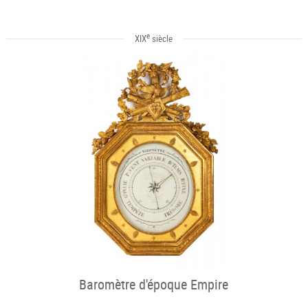
e
XIX
siècle
Baromètre d'époque Empire