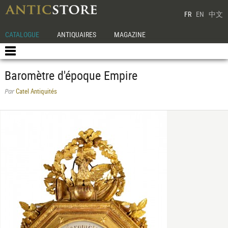
FR
EN
中文
CATALOGUE
ANTIQUAIRES
MAGAZINE
Baromètre d'époque Empire
Catel Antiquités
Par