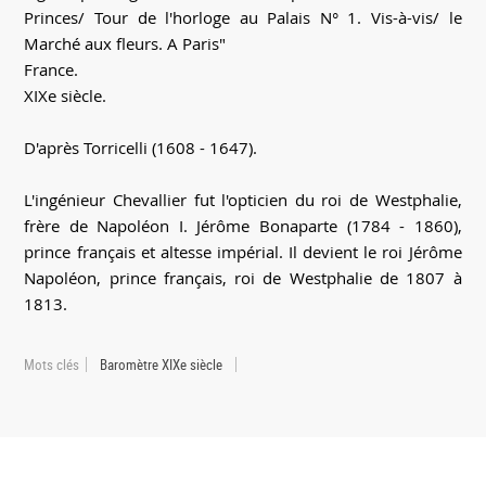
Princes/ Tour de l'horloge au Palais N° 1. Vis-à-vis/ le
Marché aux fleurs. A Paris"
France.
XIXe siècle.
D'après Torricelli (1608 - 1647).
L'ingénieur Chevallier fut l'opticien du roi de Westphalie,
frère de Napoléon I. Jérôme Bonaparte (1784 - 1860),
prince français et altesse impérial. Il devient le roi Jérôme
Napoléon, prince français, roi de Westphalie de 1807 à
1813.
Mots clés
Baromètre XIXe siècle