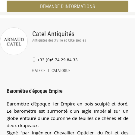
DEMANDE D'INFORMATIONS
Catel Antiquités
Antiquités des XVIIIe et XIXe siècles
+33 (0)6 74 29 84 33
GALERIE
CATALOGUE
Baromètre d'époque Empire
Baromètre d'époque 1er Empire en bois sculpté et doré.
Le baromètre est surmonté d'un aigle impérial sur un
globe entouré d'une couronne de feuilles de chênes et de
deux drapeaux.
Signé "par Ingénieur Chevallier Opticien du Roi et des