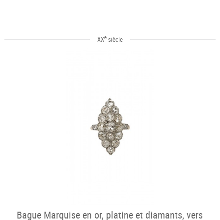
e
XX
siècle
Bague Marquise en or, platine et diamants, vers