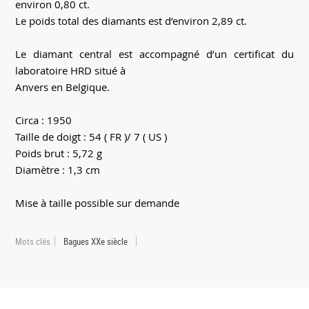
environ 0,80 ct.
Le poids total des diamants est d’environ 2,89 ct.
Le diamant central est accompagné d’un certificat du
laboratoire HRD situé à
Anvers en Belgique.
Circa : 1950
Taille de doigt : 54 ( FR )/ 7 ( US )
Poids brut : 5,72 g
Diamètre : 1,3 cm
Mise à taille possible sur demande
Mots clés
Bagues XXe siècle