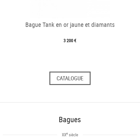
Bague Tank en or jaune et diamants
3 200 €
CATALOGUE
Bagues
e
XX
siècle