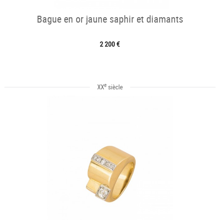
Bague en or jaune saphir et diamants
2 200 €
e
XX
siècle