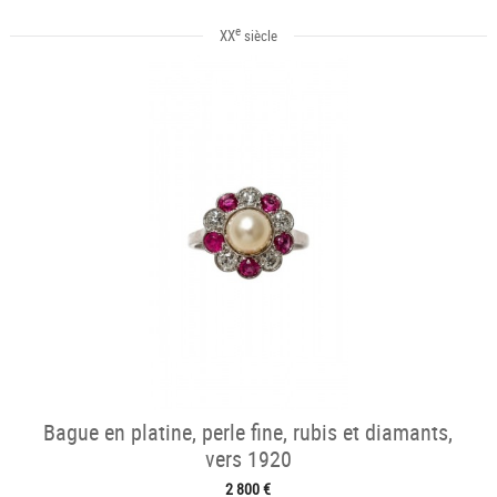
e
XX
siècle
Bague en platine, perle fine, rubis et diamants,
vers 1920
2 800 €