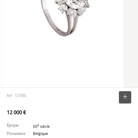
Réf : 127040
SELECTIONNER
12 000 €
Époque :
e
XX
siècle
Provenance :
Belgique