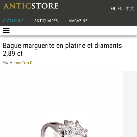
FR
EN
中文
CATALOGUE
ANTIQUAIRES
MAGAZINE
Bague marguerite en platine et diamants
2,89 ct
Maison Tres Or
Par