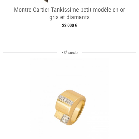
Montre Cartier Tankissime petit modèle en or
gris et diamants
22 000 €
e
XX
siècle