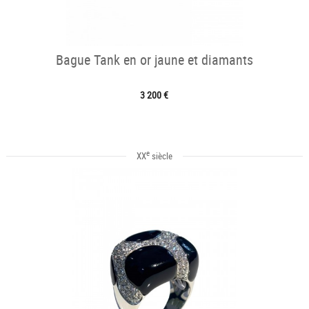
Bague Tank en or jaune et diamants
3 200 €
e
XX
siècle