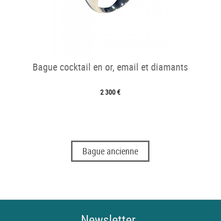
Bague cocktail en or, email et diamants
2 300 €
Bague ancienne
Newsletter