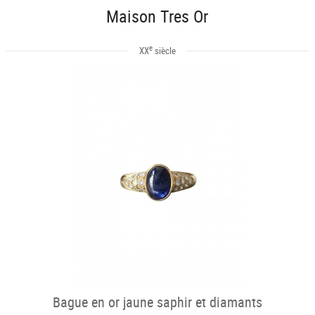
Maison Tres Or
e
XX
siècle
Bague en or jaune saphir et diamants