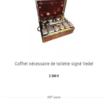
Coffret nécessaire de toilette signé Vedel
2 300 €
e
XIX
siècle