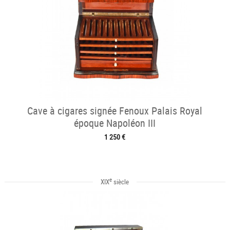
Cave à cigares signée Fenoux Palais Royal
époque Napoléon III
1 250 €
e
XIX
siècle