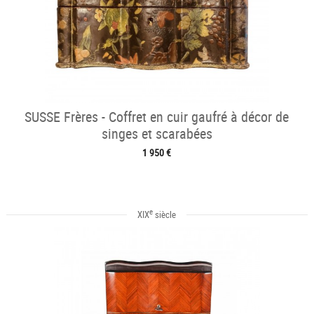
SUSSE Frères - Coffret en cuir gaufré à décor de
singes et scarabées
1 950 €
e
XIX
siècle