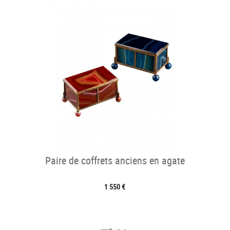
Paire de coffrets anciens en agate
1 550 €
e