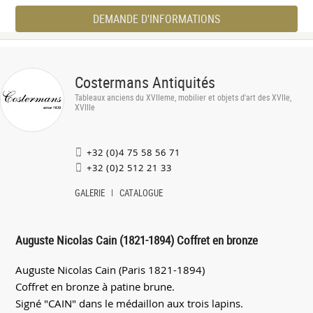
DEMANDE D'INFORMATIONS
Costermans Antiquités
Tableaux anciens du XVIIeme, mobilier et objets d'art des XVIIe,
XVIIIe
+32 (0)4 75 58 56 71
+32 (0)2 512 21 33
GALERIE
CATALOGUE
Auguste Nicolas Cain (1821-1894) Coffret en bronze
Auguste Nicolas Cain (Paris 1821-1894)
Coffret en bronze à patine brune.
Signé "CAIN" dans le médaillon aux trois lapins.