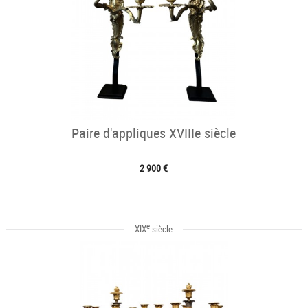
Paire d'appliques XVIIIe siècle
2 900 €
e
XIX
siècle