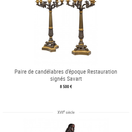
Paire de candélabres d'époque Restauration
signés Savart
8 500 €
e
XVII
siècle