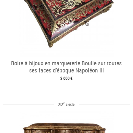
Boite à bijoux en marqueterie Boulle sur toutes
ses faces d’époque Napoléon III
2 600 €
e
XIX
siècle