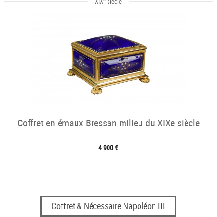
XIX
siècle
Coffret en émaux Bressan milieu du XIXe siècle
4 900 €
Coffret & Nécessaire Napoléon III