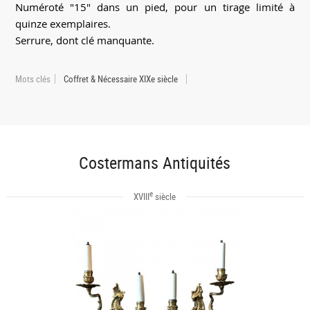
Numéroté "15" dans un pied, pour un tirage limité à
quinze exemplaires.
Serrure, dont clé manquante.
Mots clés
Coffret & Nécessaire XIXe siècle
Costermans Antiquités
e
XVIII
siècle