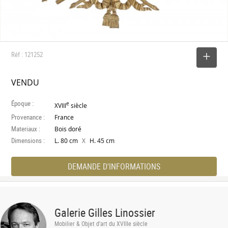
Réf : 121252
SELECTIONNER
VENDU
Époque :
e
XVIII
siècle
Provenance :
France
Materiaux :
Bois doré
Dimensions :
X
L. 80 cm
H. 45 cm
DEMANDE D'INFORMATIONS
Galerie Gilles Linossier
Mobilier & Objet d'art du XVIIIe siècle