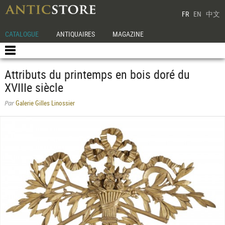
FR
EN
中文
CATALOGUE
ANTIQUAIRES
MAGAZINE
Attributs du printemps en bois doré du
XVIIIe siècle
Galerie Gilles Linossier
Par