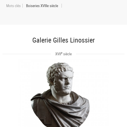
Mots clés
Boiseries XVIIIe siècle
Galerie Gilles Linossier
e
XVII
siècle