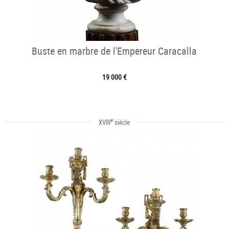
Buste en marbre de l'Empereur Caracalla
19 000 €
e
XVIII
siècle