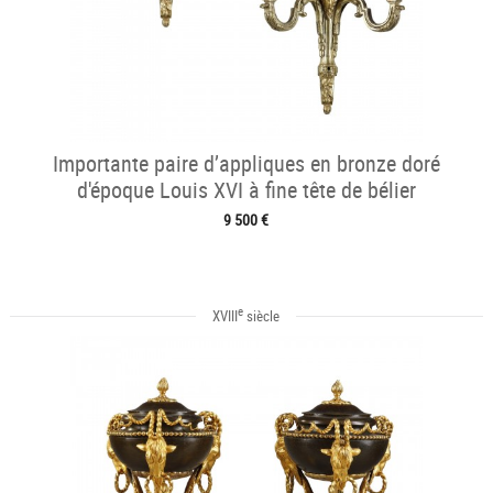
Importante paire d’appliques en bronze doré
d'époque Louis XVI à fine tête de bélier
9 500 €
e
XVIII
siècle