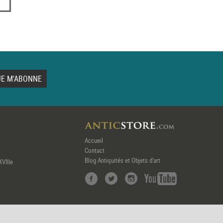
Accueil
Contact
Blog Antiquités et Objets d'art
XVIIIe