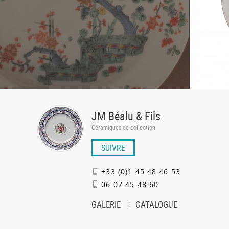
JM Béalu & Fils
Céramiques de collection
SUIVRE
+33 (0)1 45 48 46 53
06 07 45 48 60
GALERIE
CATALOGUE