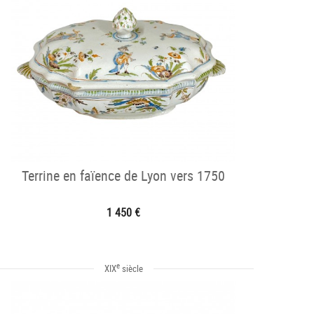
Terrine en faïence de Lyon vers 1750
1 450 €
e
XIX
siècle