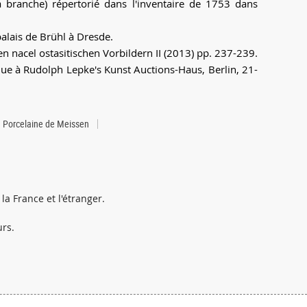
a branche) répertorié dans l'inventaire de 1753 dans
alais de Brühl à Dresde.
n nacel ostasitischen Vorbildern II (2013) pp. 237-239.
que à Rudolph Lepke's Kunst Auctions-Haus, Berlin, 21-
Porcelaine de Meissen
la France et l'étranger.
urs.