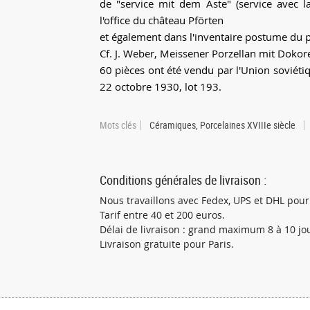
de "service mit dem Aste" (service avec l
l'office du château Pförten
et également dans l'inventaire postume du p
Cf. J. Weber, Meissener Porzellan mit Dokore
60 pièces ont été vendu par l'Union soviéti
22 octobre 1930, lot 193.
Mots clés
Céramiques, Porcelaines XVIIIe siècle
Conditions générales de livraison :
Nous travaillons avec Fedex, UPS et DHL pour 
Tarif entre 40 et 200 euros.
Délai de livraison : grand maximum 8 à 10 jo
Livraison gratuite pour Paris.