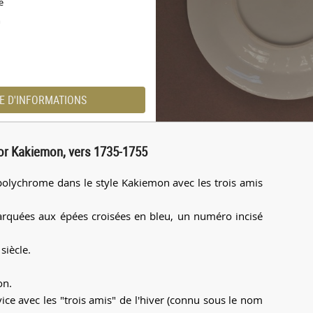
e
m
E D'INFORMATIONS
cor Kakiemon, vers 1735-1755
polychrome dans le style Kakiemon avec les trois amis
. Marquées aux épées croisées en bleu, un numéro incisé
siècle.
on.
ce avec les "trois amis" de l'hiver (connu sous le nom