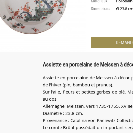
Materiaux :
Porcelain
Dimensions :
Ø 23.8 c
DEMAND
Assiette en porcelaine de Meissen à dé
Assiette en porcelaine de Meissen à décor 
de l'hiver (pin, bambou et prunus).
Sur l'aile, fleurs et petites gerbes de blé
au dos.
Allemagne, Meissen, vers 1735-1755. XVIIIe 
Diamètre : 23,8 cm.
Provenance : Catalina von Pannwitz Collecti
Le comte Brühl possédait un important servi