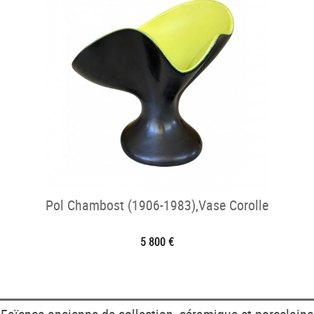
Pol Chambost (1906-1983),Vase Corolle
5 800 €