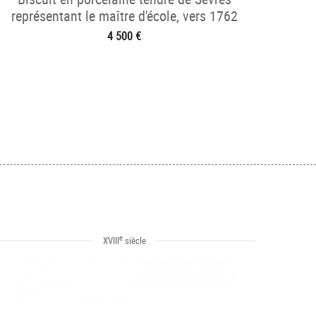
représentant le maître d'école, vers 1762
4 500 €
e
XVIII
siècle