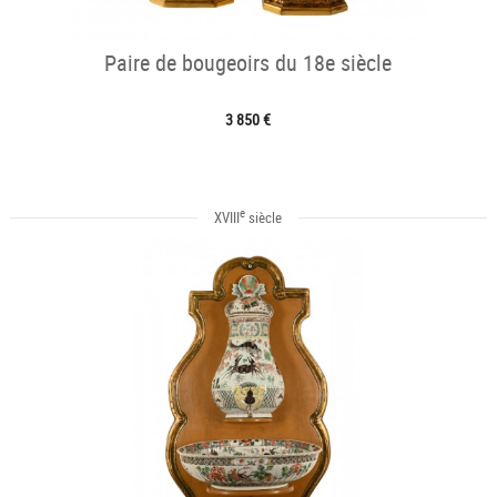
Paire de bougeoirs du 18e siècle
3 850 €
e
XVIII
siècle