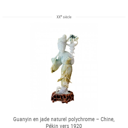
e
XX
siècle
Guanyin en jade naturel polychrome – Chine,
Pékin vers 1920