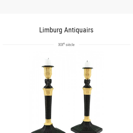
Limburg Antiquairs
e
XIX
siècle