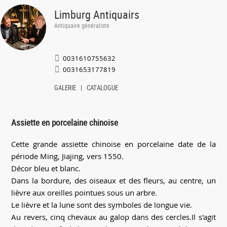
Limburg Antiquairs
Antiquaire généraliste
0031610755632
0031653177819
GALERIE
CATALOGUE
Assiette en porcelaine chinoise
Cette grande assiette chinoise en porcelaine date de la
période Ming, Jiajing, vers 1550.
Décor bleu et blanc.
Dans la bordure, des oiseaux et des fleurs, au centre, un
lièvre aux oreilles pointues sous un arbre.
Le lièvre et la lune sont des symboles de longue vie.
Au revers, cinq chevaux au galop dans des cercles.Il s'agit