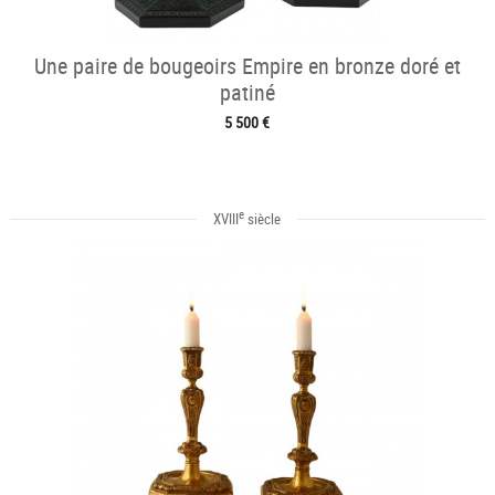
Une paire de bougeoirs Empire en bronze doré et
patiné
5 500 €
e
XVIII
siècle