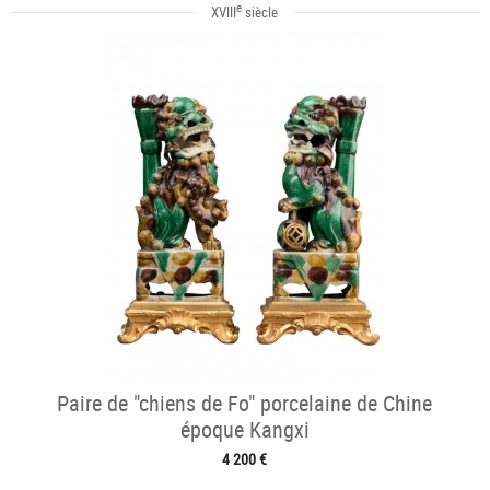
e
XVIII
siècle
Paire de "chiens de Fo" porcelaine de Chine
époque Kangxi
4 200 €