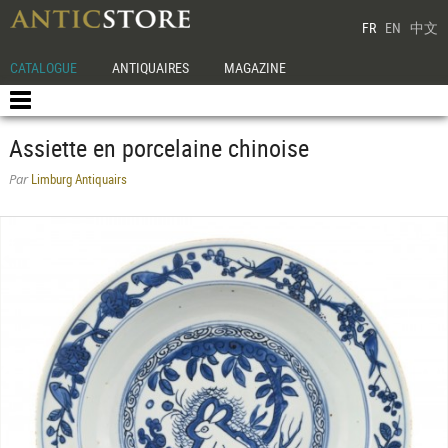
FR
EN
中文
CATALOGUE
ANTIQUAIRES
MAGAZINE
Assiette en porcelaine chinoise
Limburg Antiquairs
Par