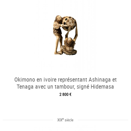
Okimono en ivoire représentant Ashinaga et
Tenaga avec un tambour, signé Hidemasa
2 800 €
e
XIX
siècle