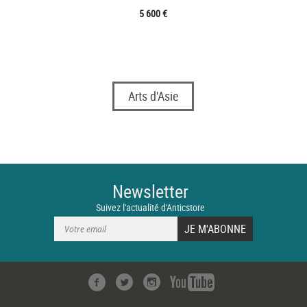
5 600 €
Arts d'Asie
Newsletter
Suivez l'actualité d'Anticstore