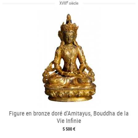
e
XVIII
siècle
Figure en bronze doré d'Amitayus, Bouddha de la
Vie Infinie
5 500 €