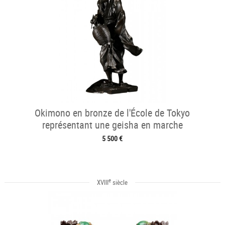
Okimono en bronze de l'École de Tokyo
représentant une geisha en marche
5 500 €
e
XVIII
siècle