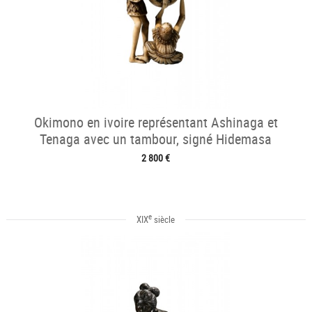
Okimono en ivoire représentant Ashinaga et
Tenaga avec un tambour, signé Hidemasa
2 800 €
e
XIX
siècle