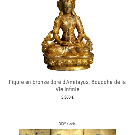
Figure en bronze doré d'Amitayus, Bouddha de la
Vie Infinie
5 500 €
e
XIX
siècle