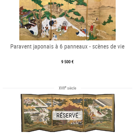
Paravent japonais à 6 panneaux - scènes de vie
9 500 €
e
XVII
siècle
RÉSERVÉ