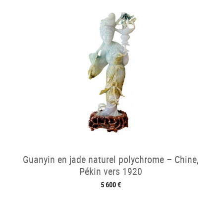
Guanyin en jade naturel polychrome – Chine,
Pékin vers 1920
5 600 €