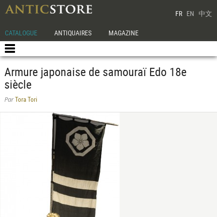
FR
EN
中文
CATALOGUE
ANTIQUAIRES
MAGAZINE
Armure japonaise de samouraï Edo 18e
siècle
Tora Tori
Par