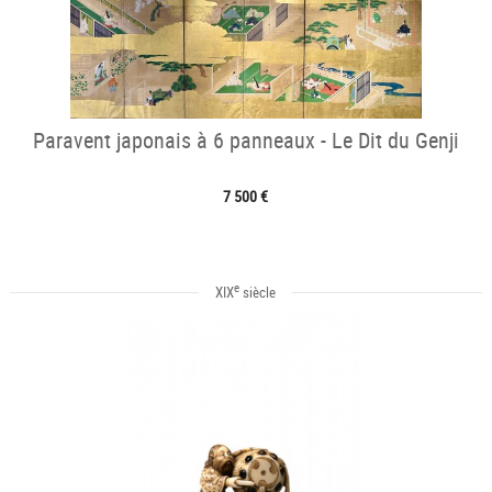
Paravent japonais à 6 panneaux - Le Dit du Genji
7 500 €
e
XIX
siècle