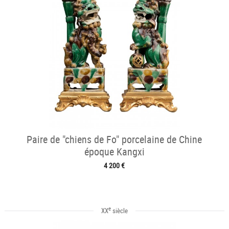
Paire de "chiens de Fo" porcelaine de Chine
époque Kangxi
4 200 €
e
XX
siècle