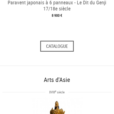
Paravent japonais à 6 panneaux - Le Dit du Genji
17/18e siècle
8 900 €
CATALOGUE
Arts d'Asie
e
XVIII
siècle