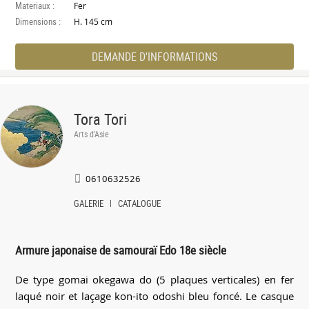
Materiaux :
Fer
Dimensions :
H. 145 cm
DEMANDE D'INFORMATIONS
Tora Tori
Arts d'Asie
0610632526
GALERIE
CATALOGUE
Armure japonaise de samouraï Edo 18e siècle
De type gomai okegawa do (5 plaques verticales) en fer
laqué noir et laçage kon-ito odoshi bleu foncé. Le casque