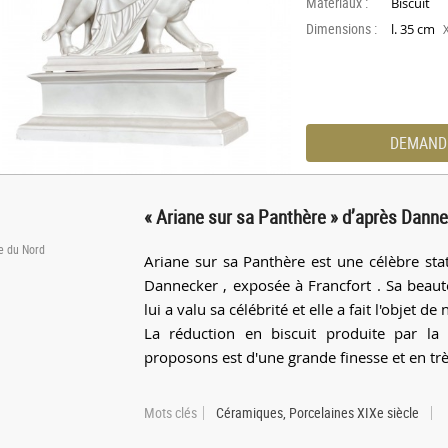
Materiaux :
Biscuit
Dimensions :
l. 35 cm
DEMAND
« Ariane sur sa Panthère » d’après Dann
pe du Nord
Ariane sur sa Panthère est une célèbre s
Dannecker , exposée à Francfort . Sa beaut
lui a valu sa célébrité et elle a fait l'objet
La réduction en biscuit produite par 
proposons est d'une grande finesse et en trè
Mots clés
Céramiques, Porcelaines XIXe siècle