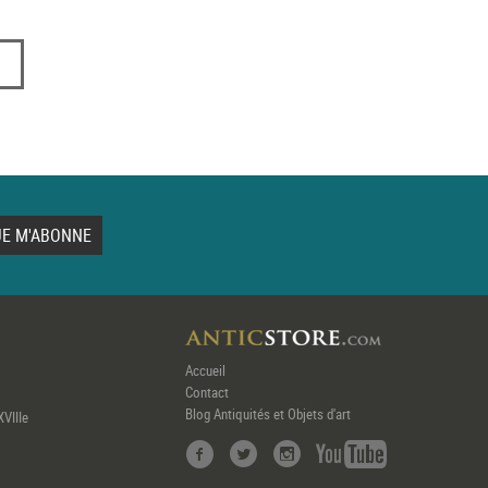
Accueil
Contact
Blog Antiquités et Objets d'art
XVIIIe