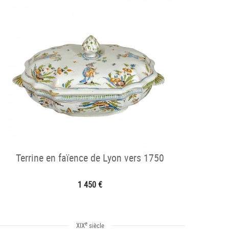
Terrine en faïence de Lyon vers 1750
1 450 €
e
XIX
siècle