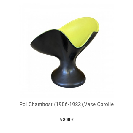
Pol Chambost (1906-1983),Vase Corolle
5 800 €