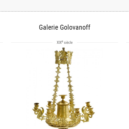
Galerie Golovanoff
e
XIX
siècle