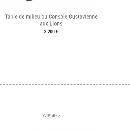
Table de milieu ou Console Gustavienne
aux Lions
3 200 €
e
XVIII
siècle