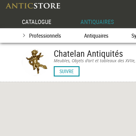
CATALOGUE
ANTIQUAIRES
Professionnels
Antiquaires
S
Chatelan Antiquités
Meubles, Objets d'art et tableaux des XVIIe, 
SUIVRE