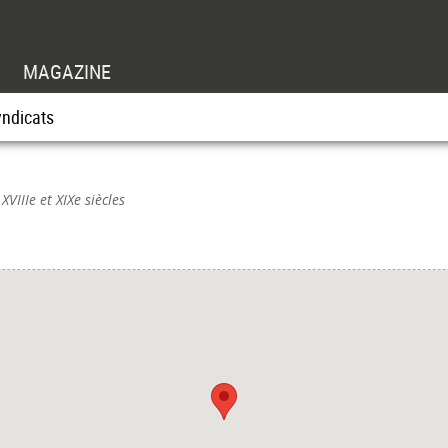
MAGAZINE
yndicats
XVIIIe et XIXe siècles