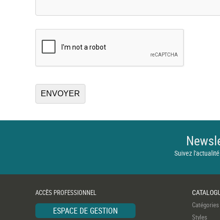
Newsle
Suivez l'actualité
CATALOG
ACCÈS PROFESSIONNEL
Catégories
ESPACE DE GESTION
Styles