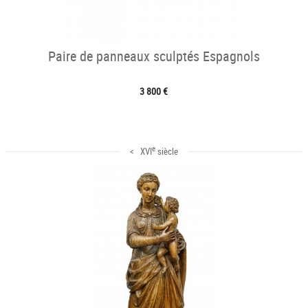
Paire de panneaux sculptés Espagnols
3 800 €
e
< XVI
siècle