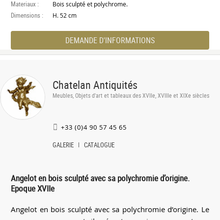
Materiaux :
Bois sculpté et polychrome.
Dimensions :
H. 52 cm
DEMANDE D'INFORMATIONS
Chatelan Antiquités
Meubles, Objets d'art et tableaux des XVIIe, XVIIIe et XIXe siècles
+33 (0)4 90 57 45 65
GALERIE
CATALOGUE
Angelot en bois sculpté avec sa polychromie d’origine.
Epoque XVIIe
Angelot en bois sculpté avec sa polychromie d’origine. Le