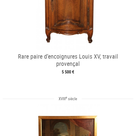
Rare paire d’encoignures Louis XV, travail
provençal
5 500 €
e
XVIII
siècle