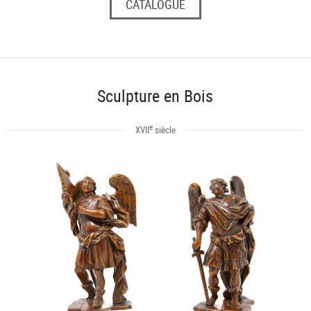
CATALOGUE
Sculpture en Bois
e
XVII
siècle