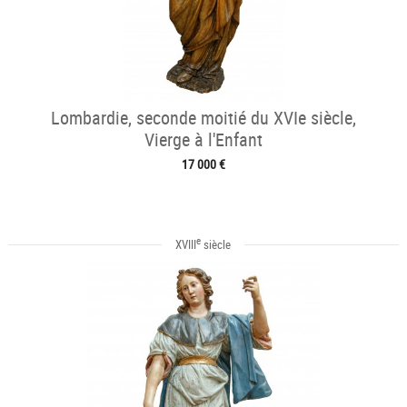
Lombardie, seconde moitié du XVIe siècle,
Vierge à l'Enfant
17 000 €
e
XVIII
siècle