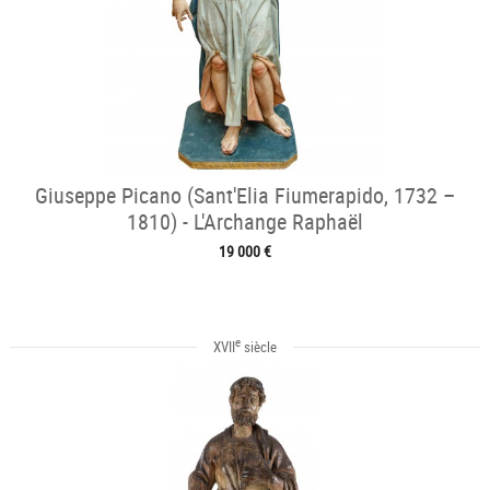
Giuseppe Picano (Sant'Elia Fiumerapido, 1732 –
1810) - L'Archange Raphaël
19 000 €
e
XVII
siècle