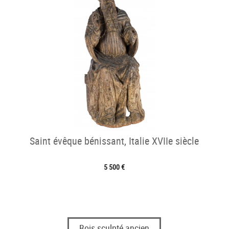
Saint évêque bénissant, Italie XVIIe siècle
5 500 €
Bois sculpté ancien