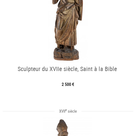
Sculpteur du XVIIe siècle, Saint à la Bible
2 500 €
e
XVII
siècle