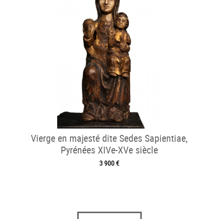
Vierge en majesté dite Sedes Sapientiae,
Pyrénées XIVe-XVe siècle
3 900 €