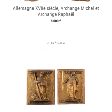
Allemagne XVIIe siècle, Archange Michel et
Archange Raphaël
8 000 €
e
< XVI
siècle