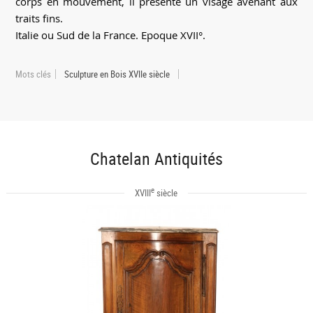
corps en mouvement, il présente un visage avenant aux
traits fins.
Italie ou Sud de la France. Epoque XVII°.
Mots clés
Sculpture en Bois XVIIe siècle
Chatelan Antiquités
e
XVIII
siècle