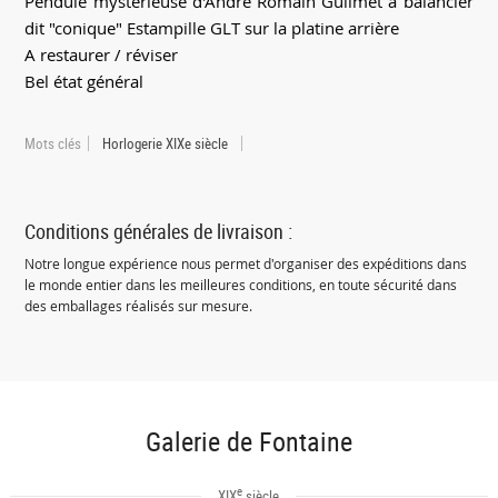
Pendule mystérieuse d'André Romain Guilmet à balancier
dit "conique" Estampille GLT sur la platine arrière
A restaurer / réviser
Bel état général
Mots clés
Horlogerie XIXe siècle
Conditions générales de livraison :
Notre longue expérience nous permet d'organiser des expéditions dans
le monde entier dans les meilleures conditions, en toute sécurité dans
des emballages réalisés sur mesure.
Galerie de Fontaine
e
XIX
siècle