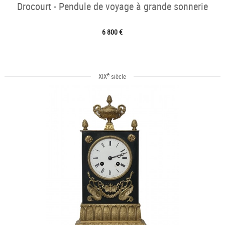
Drocourt - Pendule de voyage à grande sonnerie
6 800 €
e
XIX
siècle