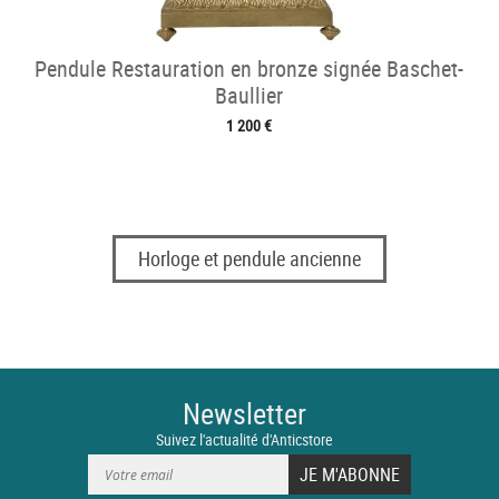
Pendule Restauration en bronze signée Baschet-
Baullier
1 200 €
Horloge et pendule ancienne
Newsletter
Suivez l'actualité d'Anticstore