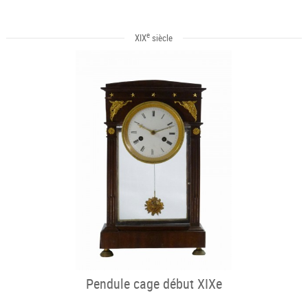
e
XIX
siècle
Pendule cage début XIXe