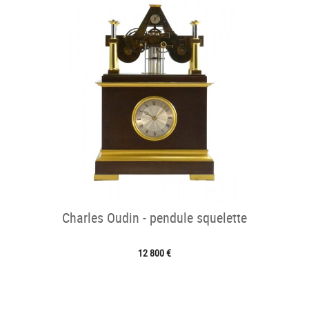
Charles Oudin - pendule squelette
12 800 €