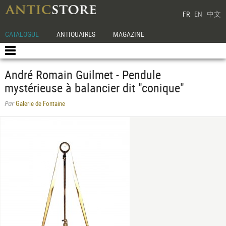
FR
EN
中文
CATALOGUE
ANTIQUAIRES
MAGAZINE
André Romain Guilmet - Pendule
mystérieuse à balancier dit "conique"
Galerie de Fontaine
Par