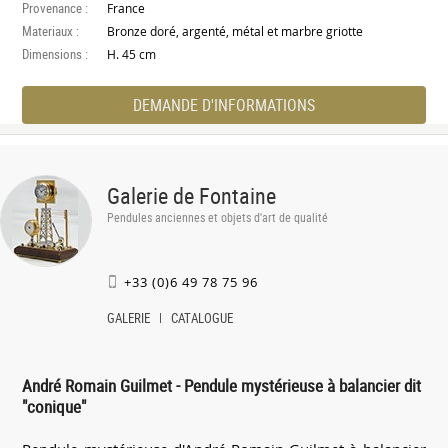
Provenance :
France
Materiaux :
Bronze doré, argenté, métal et marbre griotte
Dimensions :
H. 45 cm
DEMANDE D'INFORMATIONS
Galerie de Fontaine
Pendules anciennes et objets d'art de qualité
+33 (0)6 49 78 75 96
GALERIE
CATALOGUE
André Romain Guilmet - Pendule mystérieuse à balancier dit
"conique"