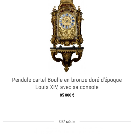
Pendule cartel Boulle en bronze doré d'époque
Louis XIV, avec sa console
85 000 €
e
XIX
siècle