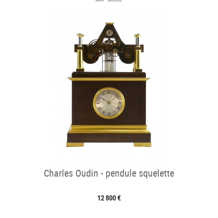
Charles Oudin - pendule squelette
12 800 €