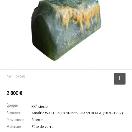
Réf : 126995
SELECTIONNER
2 800 €
Époque :
e
XX
siècle
Signature :
Amalric WALTER (1870-1959)-Henri BERGÉ (1870-1937)
Provenance :
France
Materiaux :
Pâte de verre