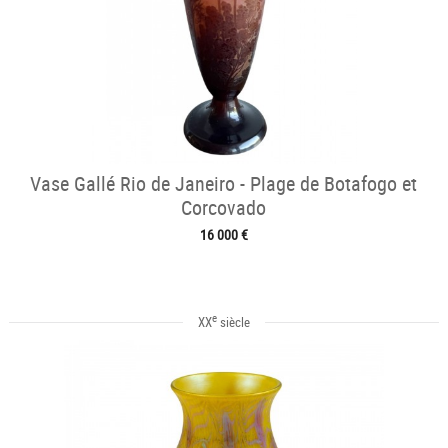
Vase Gallé Rio de Janeiro - Plage de Botafogo et
Corcovado
16 000 €
e
XX
siècle