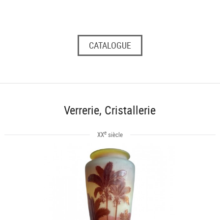
CATALOGUE
Verrerie, Cristallerie
e
XX
siècle