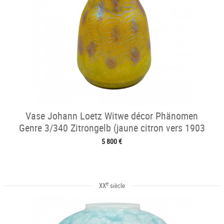
Vase Johann Loetz Witwe décor Phänomen
Genre 3/340 Zitrongelb (jaune citron vers 1903
5 800 €
e
XX
siècle