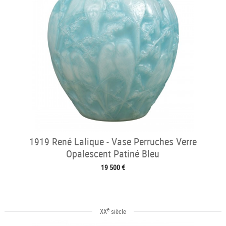
1919 René Lalique - Vase Perruches Verre
Opalescent Patiné Bleu
19 500 €
e
XX
siècle