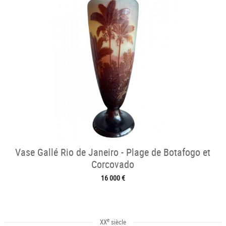
Vase Gallé Rio de Janeiro - Plage de Botafogo et
Corcovado
16 000 €
e
XX
siècle