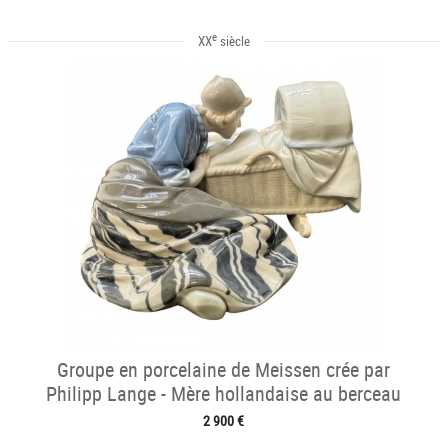
e
XX
siècle
Groupe en porcelaine de Meissen crée par
Philipp Lange - Mère hollandaise au berceau
2 900 €