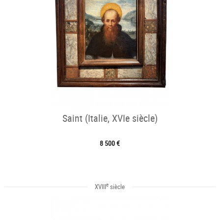
Saint (Italie, XVIe siècle)
8 500 €
e
XVIII
siècle