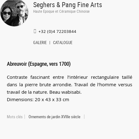
Seghers & Pang Fine Arts
Haute Epoque et Céramique Chinoise
+32 (0)4 72203844
GALERIE
CATALOGUE
Abreuvoir (Espagne, vers 1700)
Contraste fascinant entre l’intérieur rectangulaire taillé
dans la pierre brute arrondie. Travail de l'homme versus
travail de la nature. Beau wabisabi.
Dimensions: 20 x 43 x 33 cm
Mots clés
Ornements de jardin XVIIIe siècle