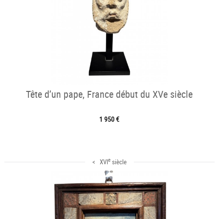
Tête d’un pape, France début du XVe siècle
1 950 €
e
< XVI
siècle