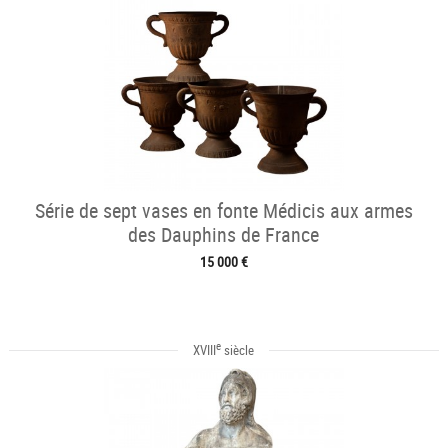
Série de sept vases en fonte Médicis aux armes
des Dauphins de France
15 000 €
e
XVIII
siècle