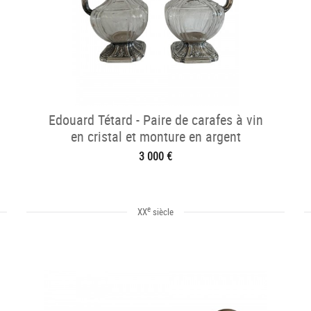
Edouard Tétard - Paire de carafes à vin
en cristal et monture en argent
3 000 €
e
XX
siècle