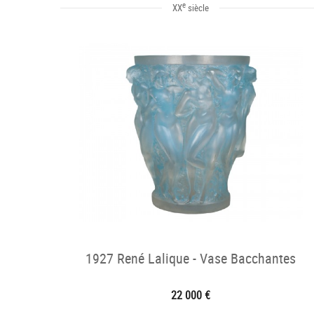
e
XX
siècle
1927 René Lalique - Vase Bacchantes
22 000 €