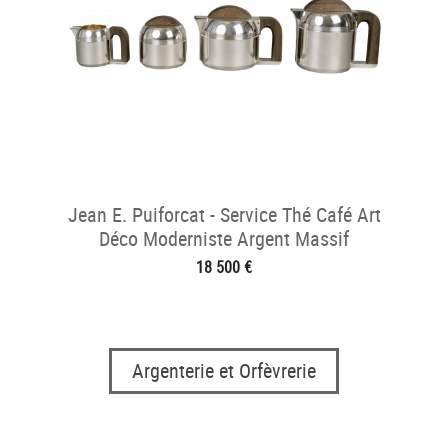
Jean E. Puiforcat - Service Thé Café Art
Déco Moderniste Argent Massif
18 500 €
Argenterie et Orfèvrerie