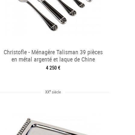
Christofle - Ménagère Talisman 39 pièces
en métal argenté et laque de Chine
4 250 €
e
XX
siècle