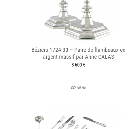
Béziers 1724-30 – Paire de flambeaux en
argent massif par Anne CALAS
8 600 €
e
XX
siècle