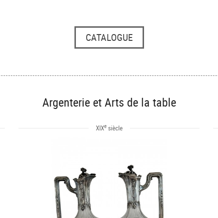
CATALOGUE
Argenterie et Arts de la table
e
XIX
siècle