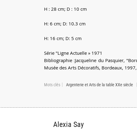
H : 28 cm; D : 10 cm
H: 6 cm; D: 10.3 cm
H: 16 cm; D: 5 cm
Série "Ligne Actuelle » 1971
Bibliographie :Jacqueline du Pasquier, "Bor
Musée des Arts Décoratifs, Bordeaux, 1997,
Mots clés
Argenterie et Arts de la table XXe siècle
Alexia Say