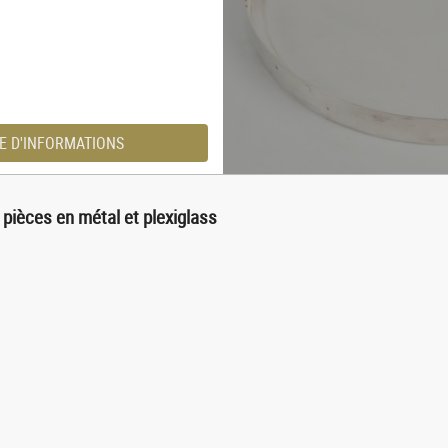
E D'INFORMATIONS
 pièces en métal et plexiglass