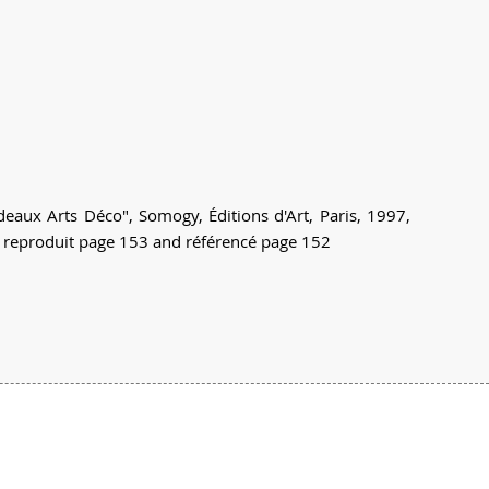
deaux Arts Déco", Somogy, Éditions d'Art, Paris, 1997,
 reproduit page 153 and référencé page 152