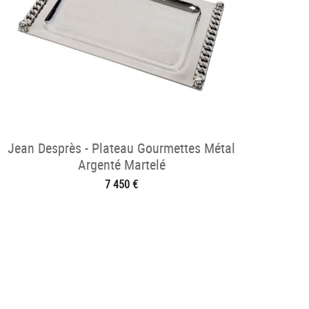
Jean Desprès - Plateau Gourmettes Métal
Argenté Martelé
7 450 €