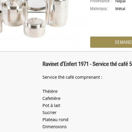
Provenance :
Nepal
Materiaux :
Métal
DEMAND
Ravinet d’Enfert 1971 - Service thé café 5
Service thé café comprenant :
Théière
Cafetière
Pot à lait
Sucrier
Plateau rond
Dimensions