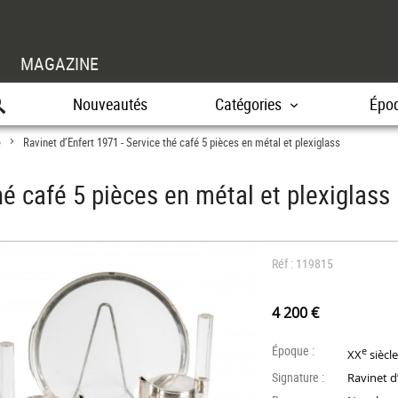
MAGAZINE
Nouveautés
Catégories
Épo
e
Ravinet d’Enfert 1971 - Service thé café 5 pièces en métal et plexiglass
>
hé café 5 pièces en métal et plexiglass
Réf : 119815
4 200 €
Époque :
e
XX
siècl
Signature :
Ravinet d