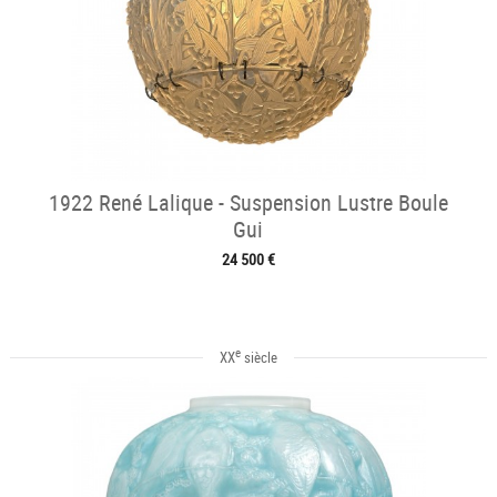
1922 René Lalique - Suspension Lustre Boule
Gui
24 500 €
e
XX
siècle