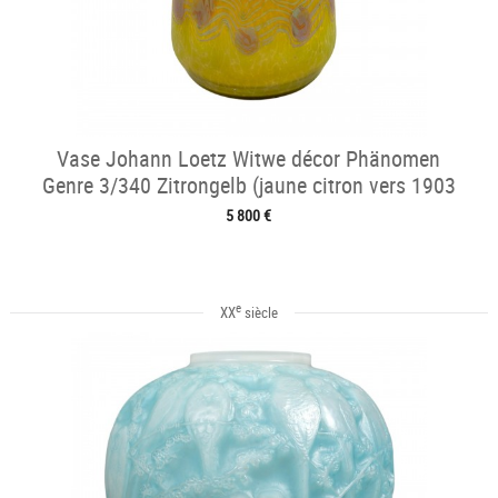
Vase Johann Loetz Witwe décor Phänomen
Genre 3/340 Zitrongelb (jaune citron vers 1903
5 800 €
e
XX
siècle