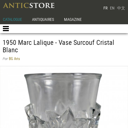
FR
EN
中文
CATALOGUE
ANTIQUAIRES
MAGAZINE
1950 Marc Lalique - Vase Surcouf Cristal
Blanc
BG Arts
Par