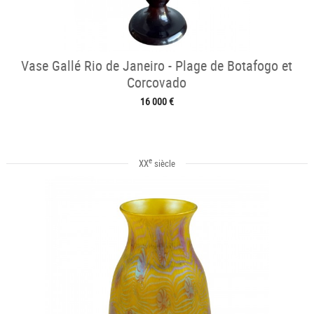
Vase Gallé Rio de Janeiro - Plage de Botafogo et
Corcovado
16 000 €
e
XX
siècle