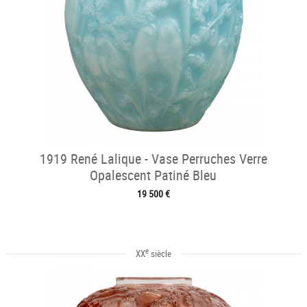
1919 René Lalique - Vase Perruches Verre
Opalescent Patiné Bleu
19 500 €
e
XX
siècle