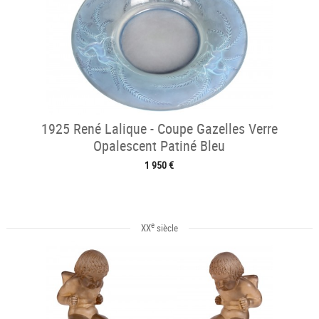
1925 René Lalique - Coupe Gazelles Verre
Opalescent Patiné Bleu
1 950 €
e
XX
siècle