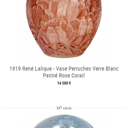
1919 René Lalique - Vase Perruches Verre Blanc
Patiné Rose Corail
14 500 €
e
XX
siècle