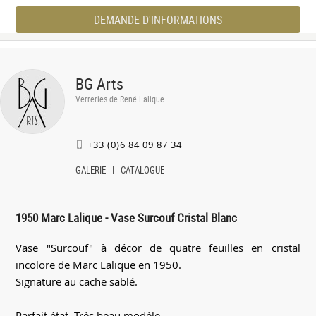
DEMANDE D'INFORMATIONS
BG Arts
Verreries de René Lalique
+33 (0)6 84 09 87 34
GALERIE
CATALOGUE
1950 Marc Lalique - Vase Surcouf Cristal Blanc
Vase "Surcouf" à décor de quatre feuilles en cristal
incolore de Marc Lalique en 1950.
Signature au cache sablé.
Parfait état. Très beau modèle.