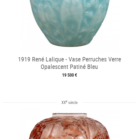
1919 René Lalique - Vase Perruches Verre
Opalescent Patiné Bleu
19 500 €
e
XX
siècle