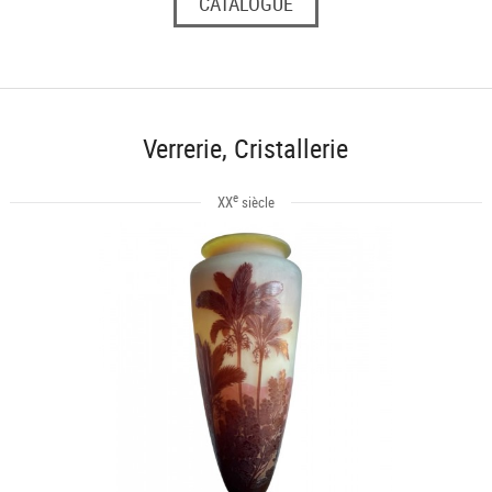
CATALOGUE
Verrerie, Cristallerie
e
XX
siècle