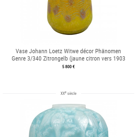
Vase Johann Loetz Witwe décor Phänomen
Genre 3/340 Zitrongelb (jaune citron vers 1903
5 800 €
e
XX
siècle