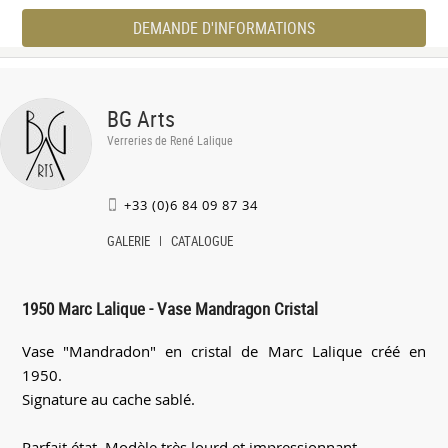
DEMANDE D'INFORMATIONS
BG Arts
Verreries de René Lalique
+33 (0)6 84 09 87 34
GALERIE
CATALOGUE
1950 Marc Lalique - Vase Mandragon Cristal
Vase "Mandradon" en cristal de Marc Lalique créé en
1950.
Signature au cache sablé.
Parfait état. Modèle très lourd et impressionnant.