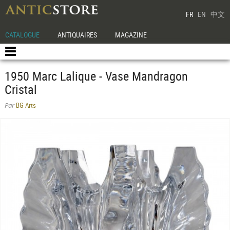
FR
EN
中文
CATALOGUE
ANTIQUAIRES
MAGAZINE
1950 Marc Lalique - Vase Mandragon
Cristal
BG Arts
Par