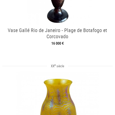
Vase Gallé Rio de Janeiro - Plage de Botafogo et
Corcovado
16 000 €
e
XX
siècle