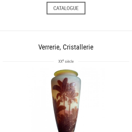
CATALOGUE
Verrerie, Cristallerie
e
XX
siècle