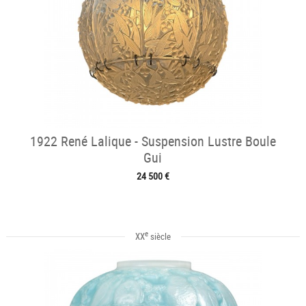
1922 René Lalique - Suspension Lustre Boule
Gui
24 500 €
e
XX
siècle