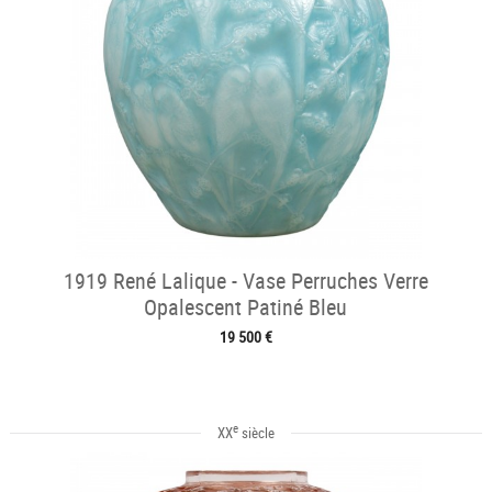
1919 René Lalique - Vase Perruches Verre
Opalescent Patiné Bleu
19 500 €
e
XX
siècle