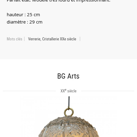
hauteur : 25 cm
diamètre : 29 cm
Mots clés
Verrerie, Cristallerie XXe siècle
BG Arts
e
XX
siècle