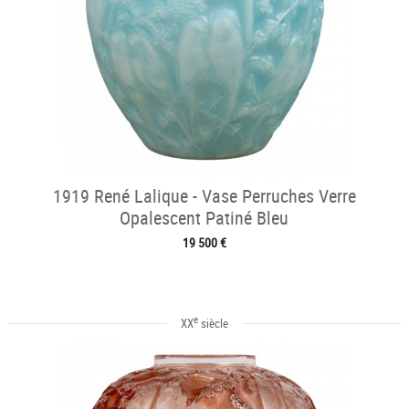
1919 René Lalique - Vase Perruches Verre
Opalescent Patiné Bleu
19 500 €
e
XX
siècle