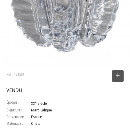
Réf : 121581
SELECTIONNER
VENDU
Époque :
e
XX
siècle
Signature :
Marc Lalique
Provenance :
France
Materiaux :
Cristal