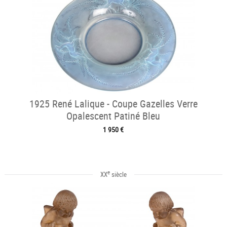
1925 René Lalique - Coupe Gazelles Verre
Opalescent Patiné Bleu
1 950 €
e
XX
siècle