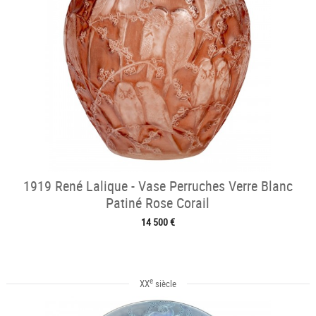
1919 René Lalique - Vase Perruches Verre Blanc
Patiné Rose Corail
14 500 €
e
XX
siècle