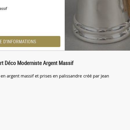
ssif
E D'INFORMATIONS
Art Déco Moderniste Argent Massif
en argent massif et prises en palissandre créé par Jean