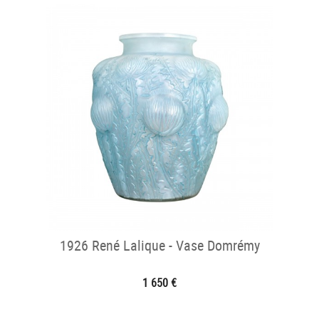
1926 René Lalique - Vase Domrémy
1 650 €