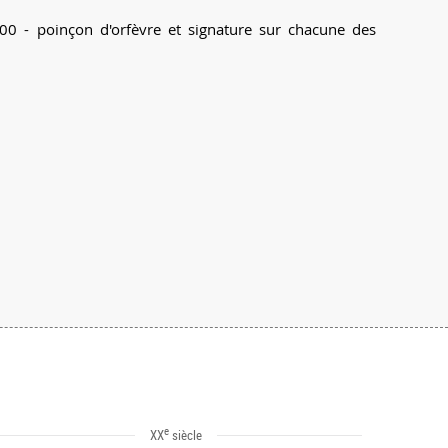
00 - poinçon d'orfèvre et signature sur chacune des
e
XX
siècle