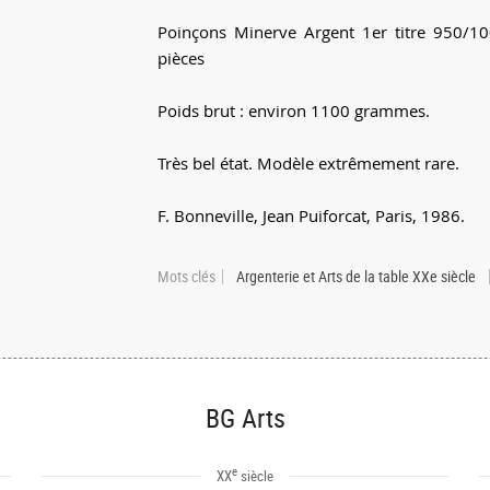
Poinçons Minerve Argent 1er titre 950/10
pièces
Poids brut : environ 1100 grammes.
Très bel état. Modèle extrêmement rare.
F. Bonneville, Jean Puiforcat, Paris, 1986.
Mots clés
Argenterie et Arts de la table XXe siècle
BG Arts
e
XX
siècle