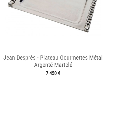
Jean Desprès - Plateau Gourmettes Métal
Argenté Martelé
7 450 €