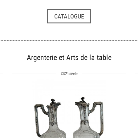
CATALOGUE
Argenterie et Arts de la table
e
XIX
siècle