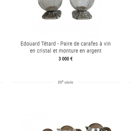
Edouard Tétard - Paire de carafes à vin
en cristal et monture en argent
3 000 €
e
XX
siècle