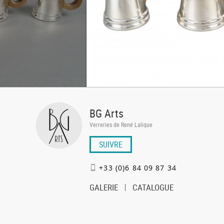
BG Arts
Verreries de René Lalique
SUIVRE
+33 (0)6 84 09 87 34
GALERIE
CATALOGUE