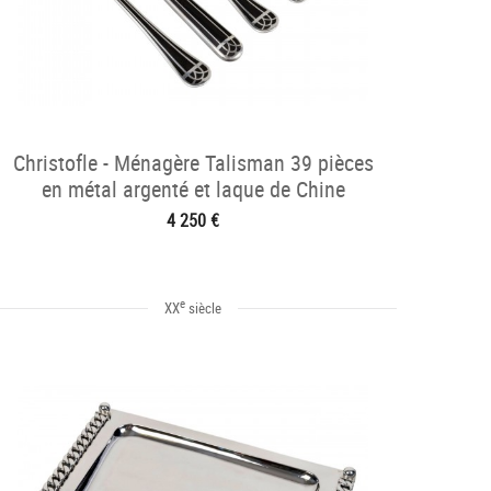
Christofle - Ménagère Talisman 39 pièces
en métal argenté et laque de Chine
4 250 €
e
XX
siècle