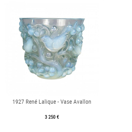
1927 René Lalique - Vase Avallon
3 250 €