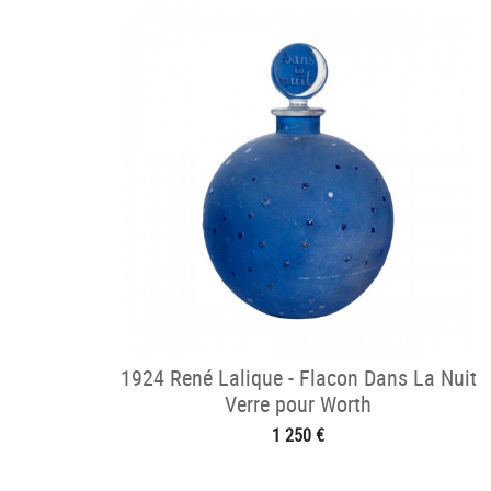
1924 René Lalique - Flacon Dans La Nuit
Verre pour Worth
1 250 €