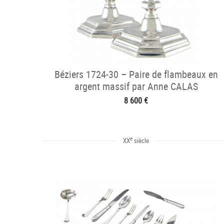
Béziers 1724-30 – Paire de flambeaux en
argent massif par Anne CALAS
8 600 €
e
XX
siècle