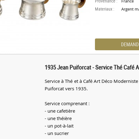
Provenance :
France
Materiaux :
Argent ma
DEMAND
1935 Jean Puiforcat - Service Thé Café 
Service à Thé et à Café Art Déco Moderniste 
Puiforcat vers 1935.
Service comprenant :
- une cafetière
- une théière
- un pot-à-lait
- un sucrier