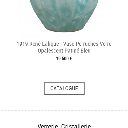
1919 René Lalique - Vase Perruches Verre
Opalescent Patiné Bleu
19 500 €
CATALOGUE
Verrerie, Cristallerie