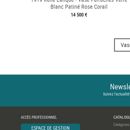
Blanc Patiné Rose Corail
14 500 €
Vas
Newsle
Suivez l'actualité
CATALOG
ACCÈS PROFESSIONNEL
Catégories
ESPACE DE GESTION