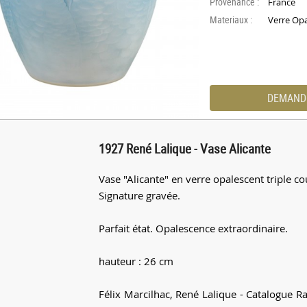
Provenance :
France
Materiaux :
Verre Opa
DEMAND
1927 René Lalique - Vase Alicante
Vase "Alicante" en verre opalescent triple 
Signature gravée.
Parfait état. Opalescence extraordinaire.
hauteur : 26 cm
Félix Marcilhac, René Lalique - Catalogue R