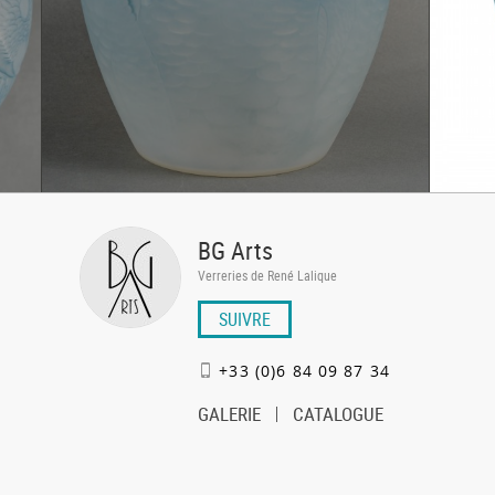
BG Arts
Verreries de René Lalique
SUIVRE
+33 (0)6 84 09 87 34
GALERIE
CATALOGUE