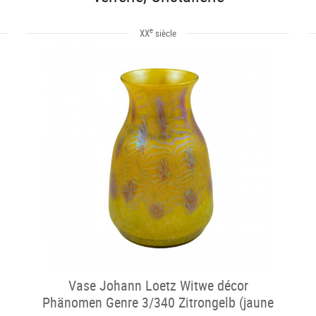
e
XX
siècle
Vase Johann Loetz Witwe décor
Phänomen Genre 3/340 Zitrongelb (jaune