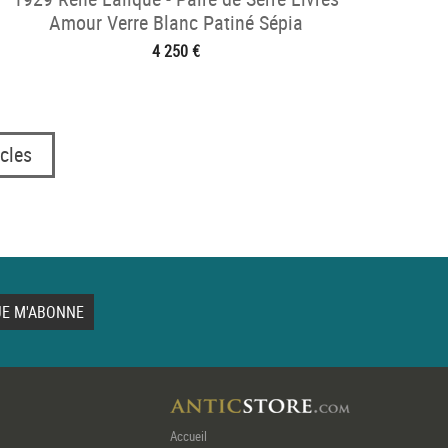
Amour Verre Blanc Patiné Sépia
4 250 €
cles
Accueil