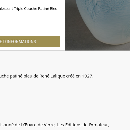
lescent Triple Couche Patiné Bleu
E D'INFORMATIONS
couche patiné bleu de René Lalique créé en 1927.
aisonné de l'Œuvre de Verre, Les Editions de l'Amateur,