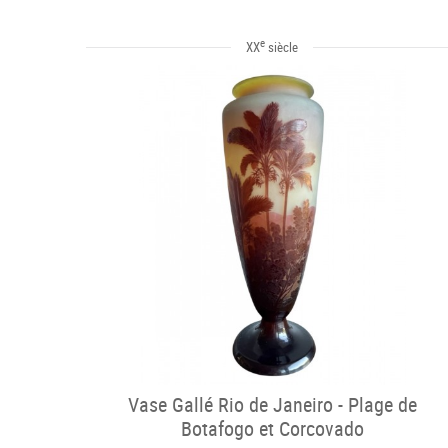
e
XX
siècle
Vase Gallé Rio de Janeiro - Plage de
Botafogo et Corcovado