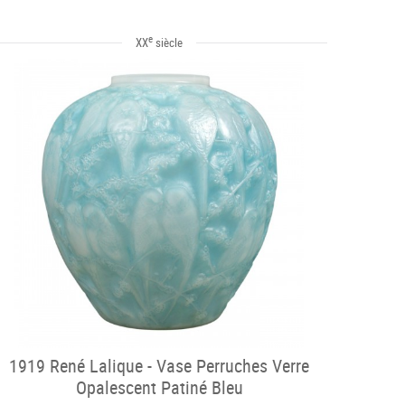
e
XX
siècle
1919 René Lalique - Vase Perruches Verre
Opalescent Patiné Bleu