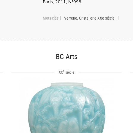
Paris, 2011, N°998.
Mots clés
Verrerie, Cristallerie XXe siècle
BG Arts
e
XX
siècle