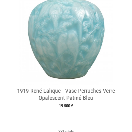
1919 René Lalique - Vase Perruches Verre
Opalescent Patiné Bleu
19 500 €
e
XX
siècle