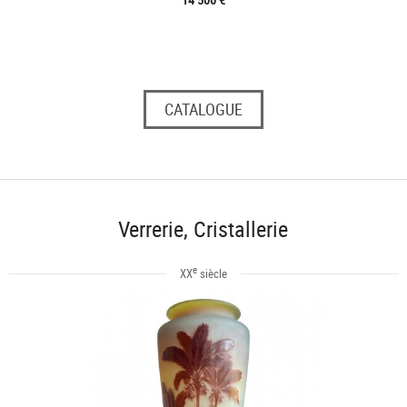
CATALOGUE
Verrerie, Cristallerie
e
XX
siècle