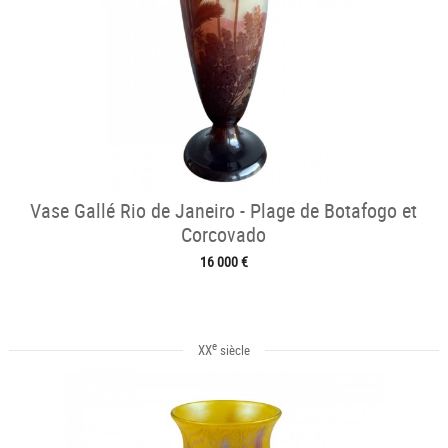
Vase Gallé Rio de Janeiro - Plage de Botafogo et
Corcovado
16 000 €
e
XX
siècle