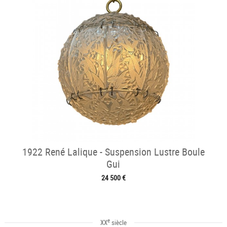
1922 René Lalique - Suspension Lustre Boule
Gui
24 500 €
e
XX
siècle