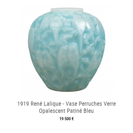
1919 René Lalique - Vase Perruches Verre
Opalescent Patiné Bleu
19 500 €