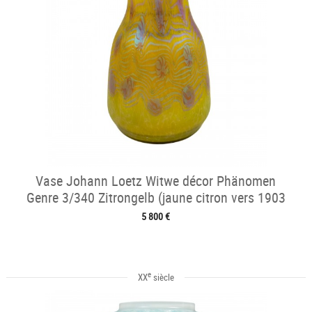
Vase Johann Loetz Witwe décor Phänomen
Genre 3/340 Zitrongelb (jaune citron vers 1903
5 800 €
e
XX
siècle