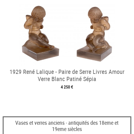
1929 René Lalique - Paire de Serre Livres Amour
Verre Blanc Patiné Sépia
4 250 €
Vases et verres anciens - antiquités des 18eme et
19eme siècles