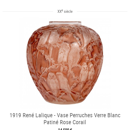
e
XX
siècle
1919 René Lalique - Vase Perruches Verre Blanc
Patiné Rose Corail
14 500 €