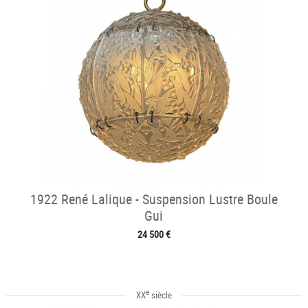
1922 René Lalique - Suspension Lustre Boule
Gui
24 500 €
e
XX
siècle