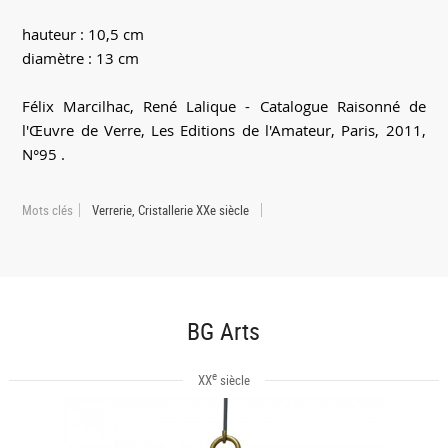
hauteur : 10,5 cm
diamètre : 13 cm
Félix Marcilhac, René Lalique - Catalogue Raisonné de
l'Œuvre de Verre, Les Editions de l'Amateur, Paris, 2011,
N°95 .
Mots clés
Verrerie, Cristallerie XXe siècle
BG Arts
e
XX
siècle