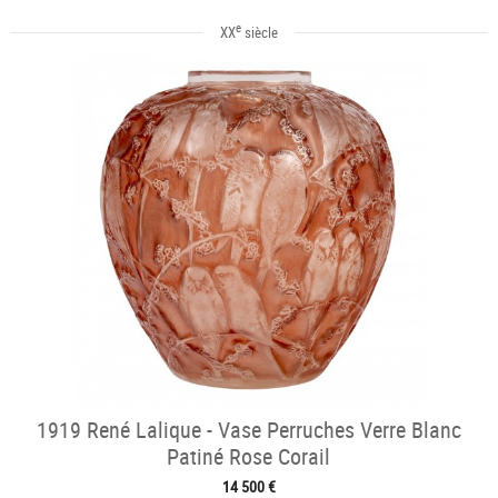
e
XX
siècle
1919 René Lalique - Vase Perruches Verre Blanc
Patiné Rose Corail
14 500 €