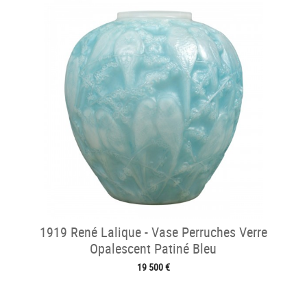
1919 René Lalique - Vase Perruches Verre
Opalescent Patiné Bleu
19 500 €