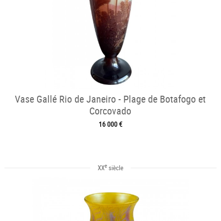
Vase Gallé Rio de Janeiro - Plage de Botafogo et
Corcovado
16 000 €
e
XX
siècle