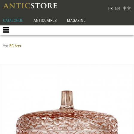
FR
EN
中文
CATALOGUE
ANTIQUAIRES
MAGAZINE
BG Arts
Par