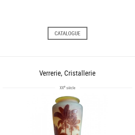
CATALOGUE
Verrerie, Cristallerie
e
XX
siècle