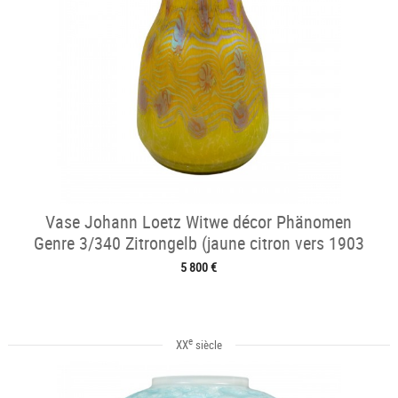
Vase Johann Loetz Witwe décor Phänomen
Genre 3/340 Zitrongelb (jaune citron vers 1903
5 800 €
e
XX
siècle