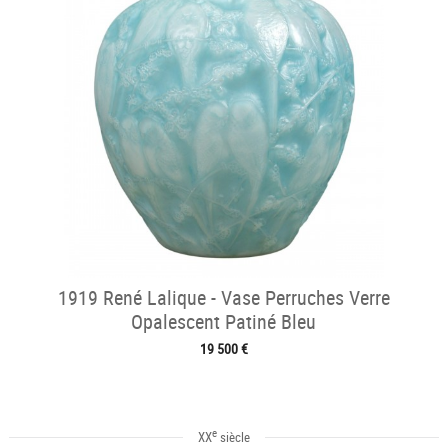
1919 René Lalique - Vase Perruches Verre
Opalescent Patiné Bleu
19 500 €
e
XX
siècle