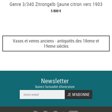
Genre 3/340 Zitrongelb (jaune citron vers 1903
5 800 €
Vases et verres anciens - antiquités des 18eme et
19eme siècles
Newsletter
Suivez l'actualité d'Anticstore