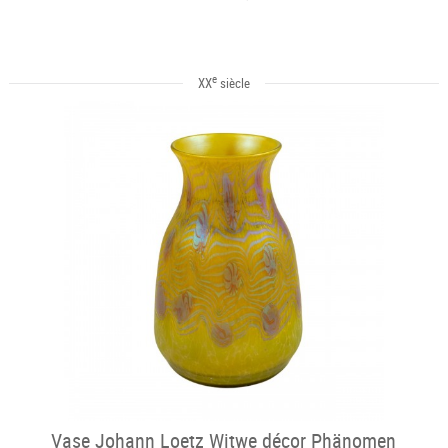
e
XX
siècle
Vase Johann Loetz Witwe décor Phänomen