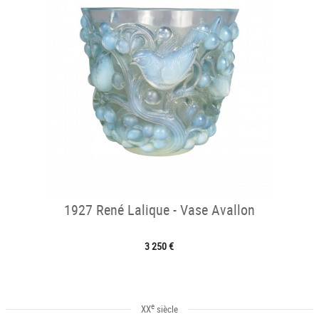
1927 René Lalique - Vase Avallon
3 250 €
e
XX
siècle