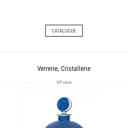
CATALOGUE
Verrerie, Cristallerie
e
XX
siècle