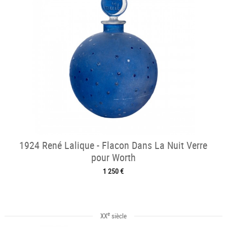
1924 René Lalique - Flacon Dans La Nuit Verre
pour Worth
1 250 €
e
XX
siècle