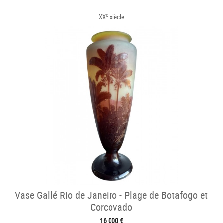
e
XX
siècle
Vase Gallé Rio de Janeiro - Plage de Botafogo et
Corcovado
16 000 €