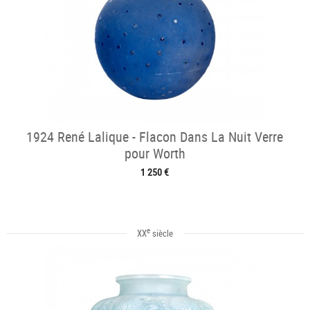
1924 René Lalique - Flacon Dans La Nuit Verre
pour Worth
1 250 €
e
XX
siècle