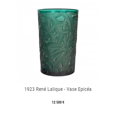
1923 René Lalique - Vase Epicéa
12 500 €