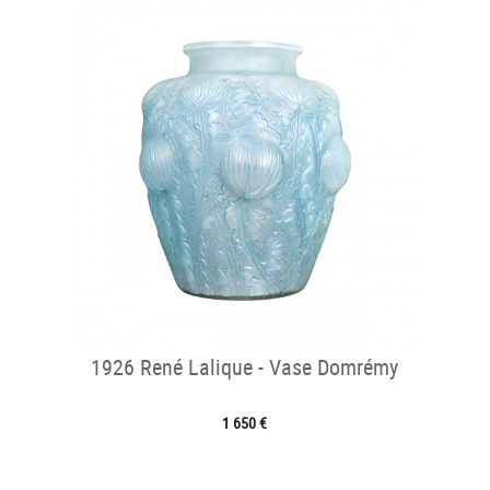
1926 René Lalique - Vase Domrémy
1 650 €