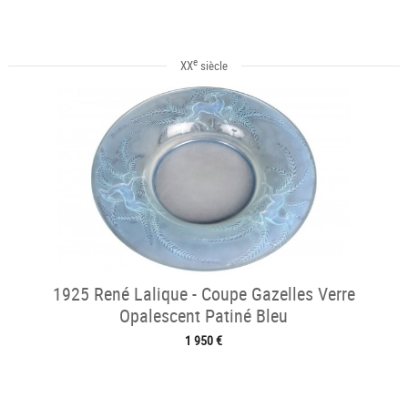
e
XX
siècle
1925 René Lalique - Coupe Gazelles Verre
Opalescent Patiné Bleu
1 950 €