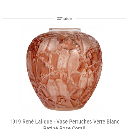
e
XX
siècle
1919 René Lalique - Vase Perruches Verre Blanc
Patiné Rose Corail