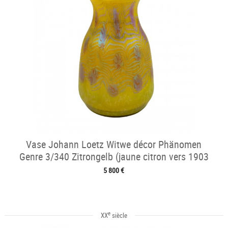
Vase Johann Loetz Witwe décor Phänomen
Genre 3/340 Zitrongelb (jaune citron vers 1903
5 800 €
e
XX
siècle