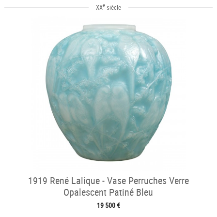
e
XX
siècle
1919 René Lalique - Vase Perruches Verre
Opalescent Patiné Bleu
19 500 €