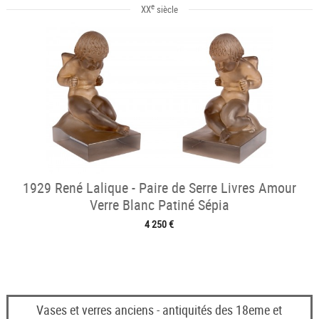
e
XX
siècle
1929 René Lalique - Paire de Serre Livres Amour
Verre Blanc Patiné Sépia
4 250 €
Vases et verres anciens - antiquités des 18eme et