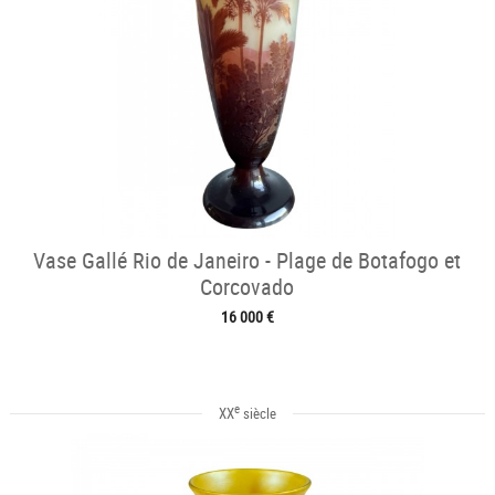
Vase Gallé Rio de Janeiro - Plage de Botafogo et
Corcovado
16 000 €
e
XX
siècle