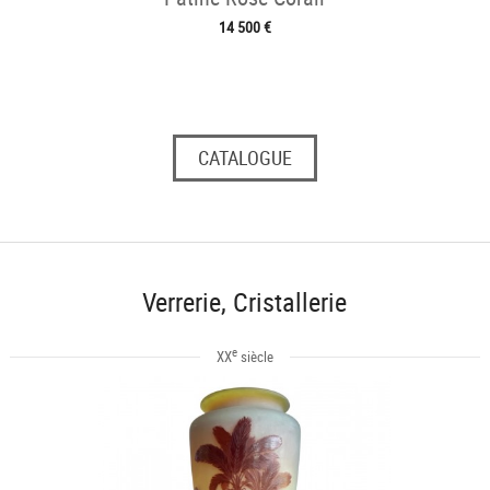
14 500 €
CATALOGUE
Verrerie, Cristallerie
e
XX
siècle