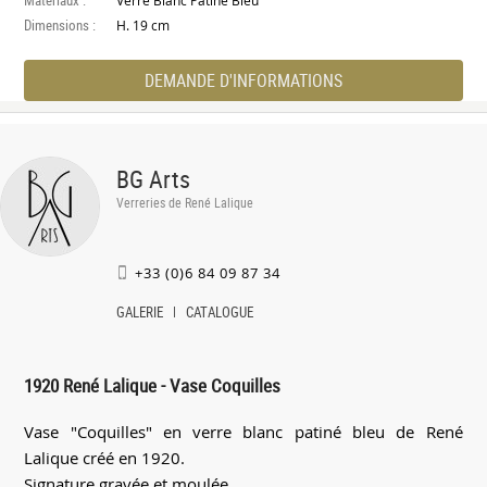
Verre Blanc Patiné Bleu
Dimensions :
H. 19 cm
DEMANDE D'INFORMATIONS
BG Arts
Verreries de René Lalique
+33 (0)6 84 09 87 34
GALERIE
CATALOGUE
1920 René Lalique - Vase Coquilles
Vase "Coquilles" en verre blanc patiné bleu de René
Lalique créé en 1920.
Signature gravée et moulée.