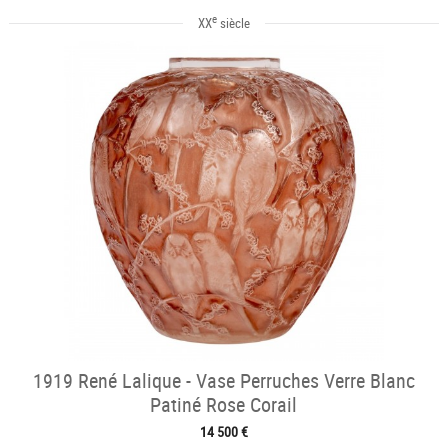
e
XX
siècle
1919 René Lalique - Vase Perruches Verre Blanc
Patiné Rose Corail
14 500 €