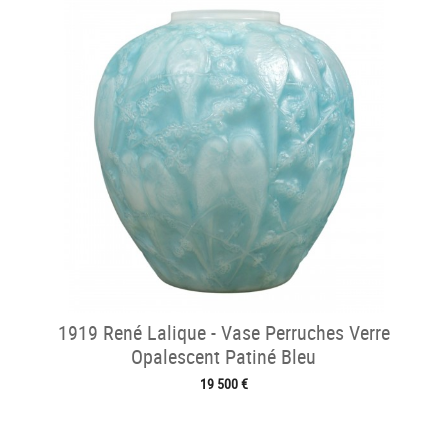
1919 René Lalique - Vase Perruches Verre
Opalescent Patiné Bleu
19 500 €