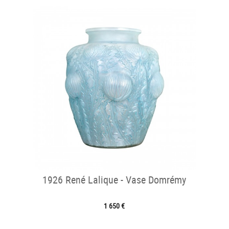
1926 René Lalique - Vase Domrémy
1 650 €