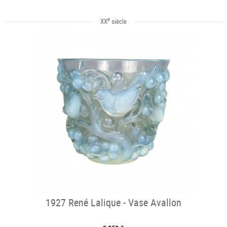
e
XX
siècle
1927 René Lalique - Vase Avallon