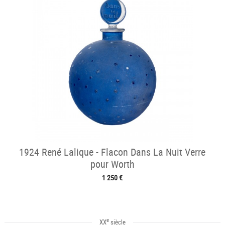
1924 René Lalique - Flacon Dans La Nuit Verre
pour Worth
1 250 €
e
XX
siècle