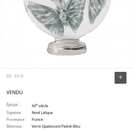
Réf : 93118
SELECTIONNER
VENDU
Époque :
e
XX
siècle
Signature :
René Lalique
Provenance :
France
Materiaux :
Verre Opalescent Patiné Bleu