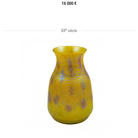
16 000 €
e
XX
siècle