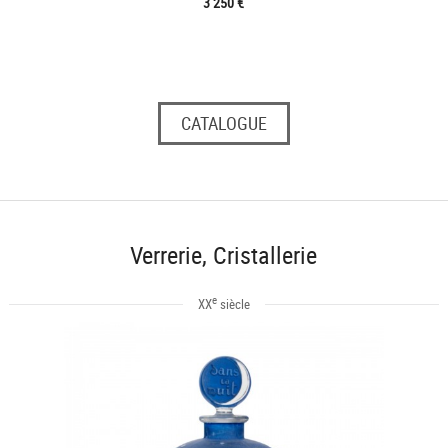
3 250 €
CATALOGUE
Verrerie, Cristallerie
e
XX
siècle