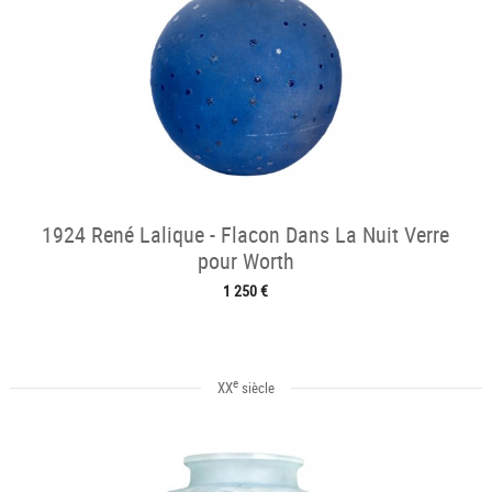
1924 René Lalique - Flacon Dans La Nuit Verre
pour Worth
1 250 €
e
XX
siècle