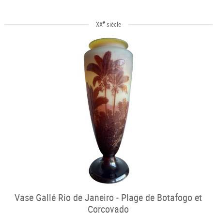
e
XX
siècle
Vase Gallé Rio de Janeiro - Plage de Botafogo et
Corcovado