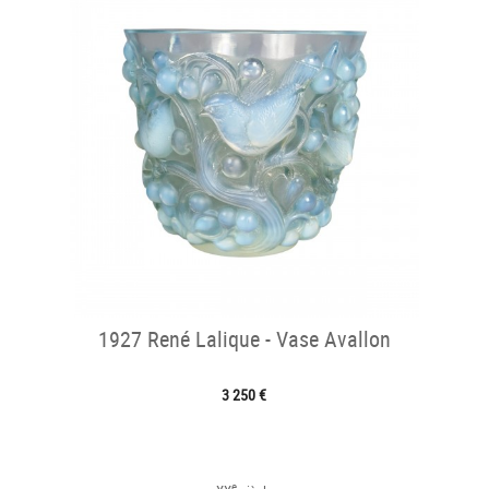
1927 René Lalique - Vase Avallon
3 250 €
e