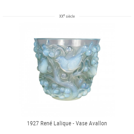
e
XX
siècle
1927 René Lalique - Vase Avallon