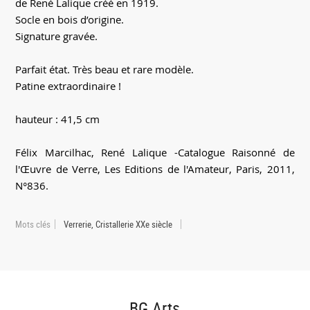
de René Lalique créé en 1919.
Socle en bois d’origine.
Signature gravée.
Parfait état. Très beau et rare modèle.
Patine extraordinaire !
hauteur : 41,5 cm
Félix Marcilhac, René Lalique -Catalogue Raisonné de
l'Œuvre de Verre, Les Editions de l'Amateur, Paris, 2011,
N°836.
Mots clés
Verrerie, Cristallerie XXe siècle
BG Arts