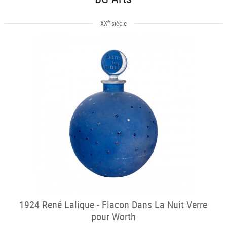
e
XX
siècle
1924 René Lalique - Flacon Dans La Nuit Verre
pour Worth