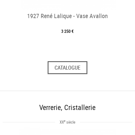
1927 René Lalique - Vase Avallon
3 250 €
CATALOGUE
Verrerie, Cristallerie
e
XX
siècle