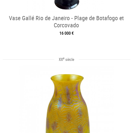
Vase Gallé Rio de Janeiro - Plage de Botafogo et
Corcovado
16 000 €
e
XX
siècle