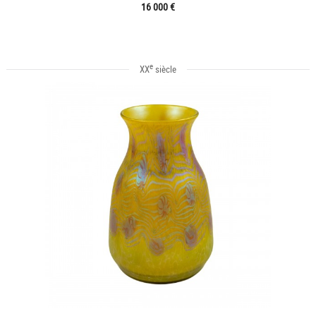
16 000 €
e
XX
siècle