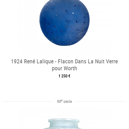
1924 René Lalique - Flacon Dans La Nuit Verre
pour Worth
1 250 €
e
XX
siècle