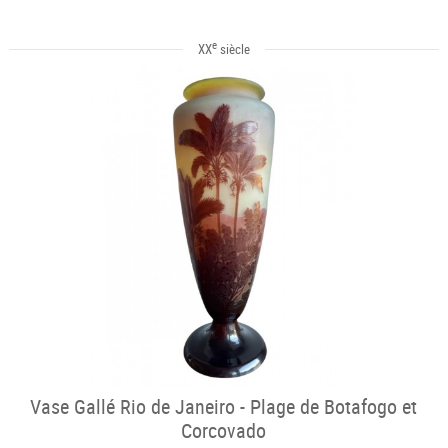
e
XX
siècle
Vase Gallé Rio de Janeiro - Plage de Botafogo et
Corcovado