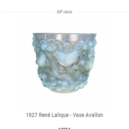
e
XX
siècle
1927 René Lalique - Vase Avallon