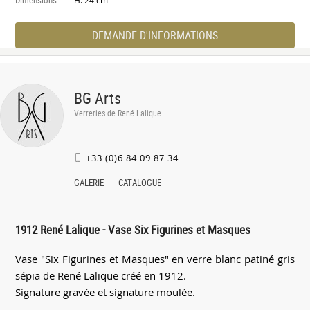
H. 24 cm
DEMANDE D'INFORMATIONS
BG Arts
Verreries de René Lalique
+33 (0)6 84 09 87 34
GALERIE
CATALOGUE
1912 René Lalique - Vase Six Figurines et Masques
Vase "Six Figurines et Masques" en verre blanc patiné gris
sépia de René Lalique créé en 1912.
Signature gravée et signature moulée.