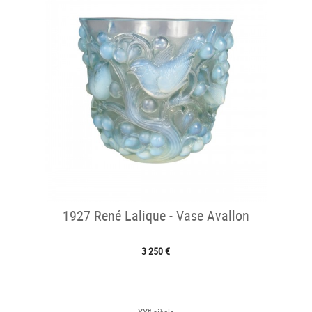
1927 René Lalique - Vase Avallon
3 250 €
e