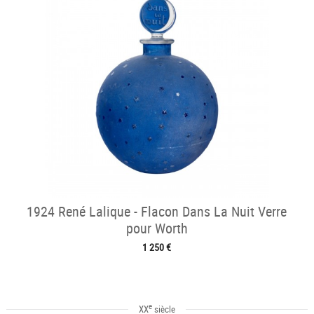
1924 René Lalique - Flacon Dans La Nuit Verre
pour Worth
1 250 €
e
XX
siècle