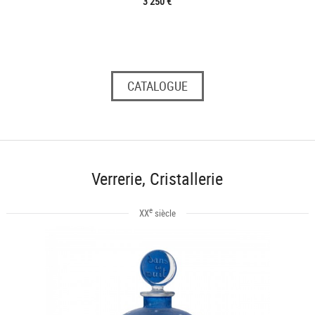
3 250 €
CATALOGUE
Verrerie, Cristallerie
e
XX
siècle