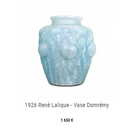
1926 René Lalique - Vase Domrémy
1 650 €