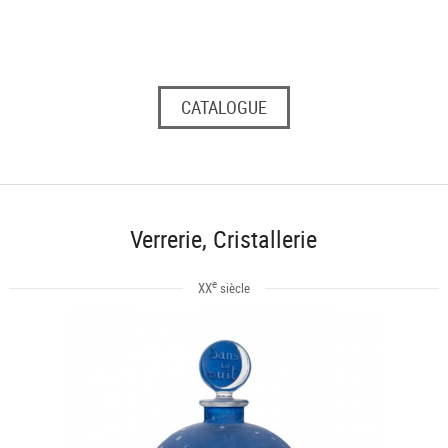
CATALOGUE
Verrerie, Cristallerie
e
XX
siècle