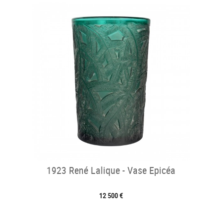
1923 René Lalique - Vase Epicéa
12 500 €