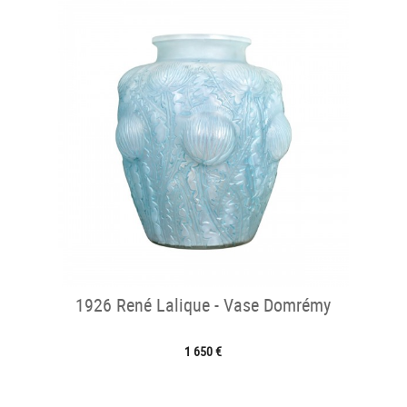
1926 René Lalique - Vase Domrémy
1 650 €