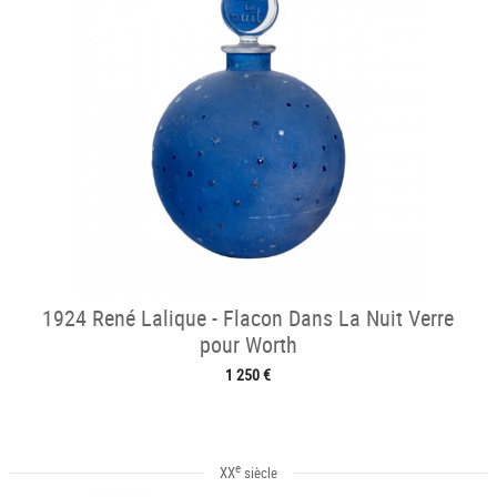
1924 René Lalique - Flacon Dans La Nuit Verre
pour Worth
1 250 €
e
XX
siècle