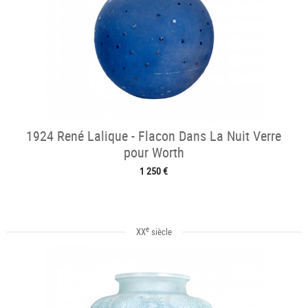
1924 René Lalique - Flacon Dans La Nuit Verre
pour Worth
1 250 €
e
XX
siècle