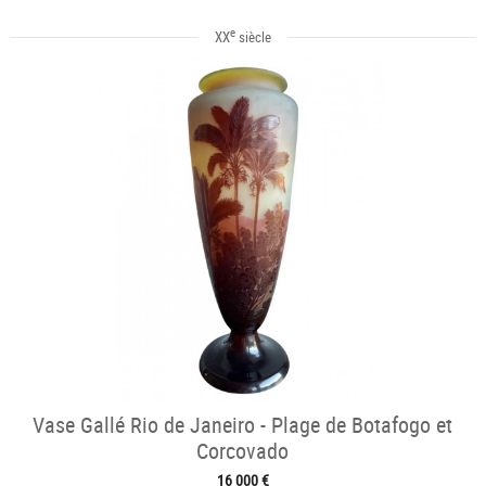
e
XX
siècle
Vase Gallé Rio de Janeiro - Plage de Botafogo et
Corcovado
16 000 €