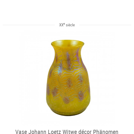
e
XX
siècle
Vase Johann Loetz Witwe décor Phänomen