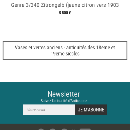
Genre 3/340 Zitrongelb (jaune citron vers 1903
5 800 €
Vases et verres anciens - antiquités des 18eme et
19eme siècles
Newsletter
Suivez l'actualité d'Anticstore