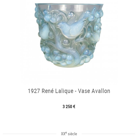
1927 René Lalique - Vase Avallon
3 250 €
e
XX
siècle